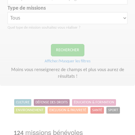
Type de missions
Quel type de mission souhaitez vous réaliser ?
RECHERCHER
Afficher/Masquer les filtres
Moins vous renseignerez de champs et plus vous aurez de
résultats !
CULTURE
DÉFENSE DES DROITS
ÉDUCATION & FORMATION
ENVIRONNEMENT
EXCLUSION & PAUVRETÉ
SANTÉ
SPORT
missions bénévoles
124