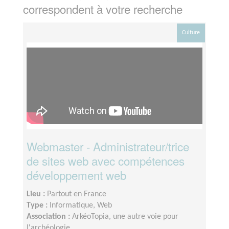
correspondent à votre recherche
Culture
Webmaster - Administrateur/trice
de sites web avec compétences
développement web
Lieu :
Partout en France
Type :
Informatique, Web
Association :
ArkéoTopia, une autre voie pour
l'archéologie