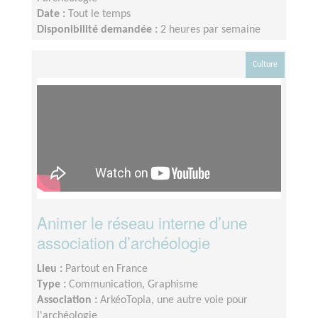
Date :
Tout le temps
Disponibilité demandée :
2 heures par semaine
Culture
Animer le réseau interne d’une
association d’archéologie
Lieu :
Partout en France
Type :
Communication, Graphisme
Association :
ArkéoTopia, une autre voie pour
l'archéologie