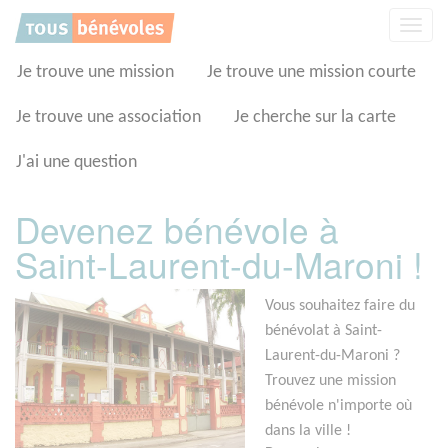
Panneau de gestion des cookies
Affic
la
navig
Je trouve une mission
Je trouve une mission courte
Je trouve une association
Je cherche sur la carte
J'ai une question
Devenez bénévole à
Saint-Laurent-du-Maroni !
Vous souhaitez faire du
bénévolat à Saint-
Laurent-du-Maroni ?
Trouvez une mission
bénévole n'importe où
dans la ville !