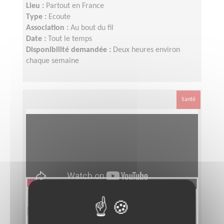
Lieu :
Partout en France
Type :
Ecoute
Association :
Au bout du fil
Date :
Tout le temps
Disponibilité demandée :
Deux heures environ
chaque semaine
Santé
Monter des vidéos mobilité