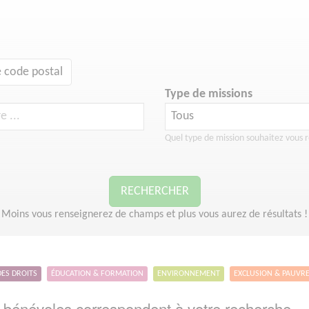
 code postal
Type de missions
Quel type de mission souhaitez vous r
RECHERCHER
Moins vous renseignerez de champs et plus vous aurez de résultats !
DES DROITS
ÉDUCATION & FORMATION
ENVIRONNEMENT
EXCLUSION & PAUVR
bénévoles correspondent à votre recherche