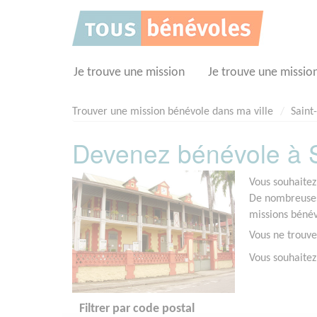
Panneau de gestion des cookies
Je trouve une mission
Je trouve une missio
Trouver une mission bénévole dans ma ville
Saint
Devenez bénévole à S
Vous souhaitez
De nombreuses 
missions bénév
Vous ne trouve
Vous souhaitez
Filtrer par code postal