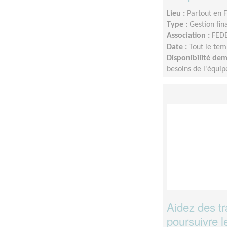
Lieu :
Partout en 
Type :
Gestion fin
Association :
FED
Date :
Tout le tem
Disponibilité de
besoins de l'équip
Aidez des tr
poursuivre l