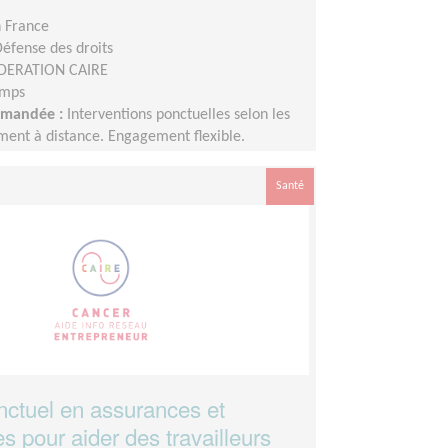
n France
Défense des droits
DERATION CAIRE
emps
demandée :
Interventions ponctuelles selon les
ment à distance. Engagement flexible.
Santé
nctuel en assurances et
 pour aider des travailleurs