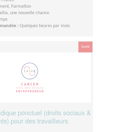
ment, Formation
xilia, une nouvelle chance
emps
demandée :
Quelques heures par mois
Santé
idique ponctuel (droits sociaux &
s) pour des travailleurs