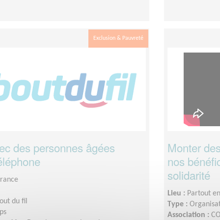
Exclusion & Pauvreté
ec des personnes âgées
Monter des
téléphone
nos bénéfic
solidarité
France
Lieu :
Partout e
out du fil
Type :
Organisat
ps
Association :
CO