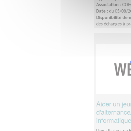
Association :
COM
Date :
du 05/08/2
Disponibilité de
des échanges à pré
interne.Tournage de
du profil : idéale
finaliser d’ici la fi
Aider un je
d'alternance
informatique
Lieu :
Partout en 