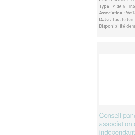
Type :
Aide à l'in
Association :
WeTe
Date :
Tout le tem
Disponibilité de
Conseil ponc
association 
indépendan