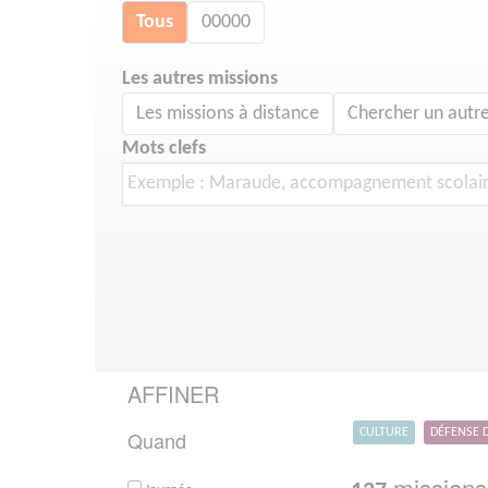
Tous
00000
Les autres missions
Les missions à distance
Chercher un autre
Mots clefs
AFFINER
Quand
CULTURE
DÉFENSE 
missions 