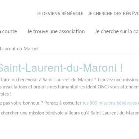
JE DEVIENS BÉNÉVOLE
JE CHERCHE DES BÉNÉV
n courte
Je trouve une association
Je cherche sur la ca
-Laurent-du-Maroni
aint-Laurent-du-Maroni !
 faire du bénévolat à Saint-Laurent-du-Maroni ? Trouvez une mission 
associations et organismes humanitaires (dont ONG) vous attendent 
oles !
z pas votre bonheur ? Pensez à consulter
les 500 missions bénévoles r
 chercher une mission bénévole ailleurs qu'à Saint-Laurent-du-Maro