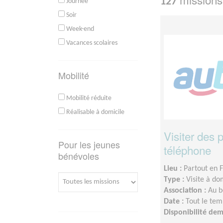
127
Journée
Soir
Week-end
Vacances scolaires
Mobilité
Mobilité réduite
Réalisable à domicile
Visiter des
Pour les jeunes
téléphone
bénévoles
Lieu :
Partout en 
Type :
Visite à do
Association :
Au b
Date :
Tout le tem
Disponibilité de