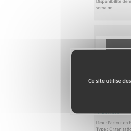
Disponibilité de
semaine
Ce site utilise d
Monter des 
nos bénéfici
solidarité
Lieu :
Partout en 
Type :
Organisatio