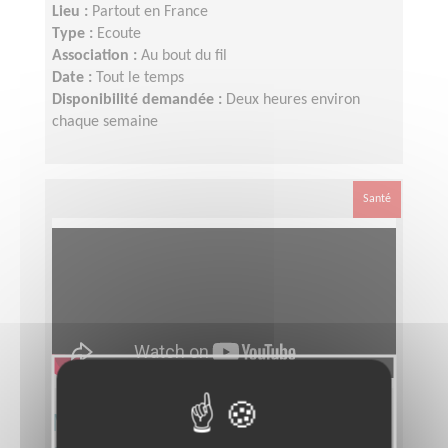
Lieu :
Partout en France
Type :
Ecoute
Association :
Au bout du fil
Date :
Tout le temps
Disponibilité demandée :
Deux heures environ
chaque semaine
Santé
Monter des vidéos mobilité