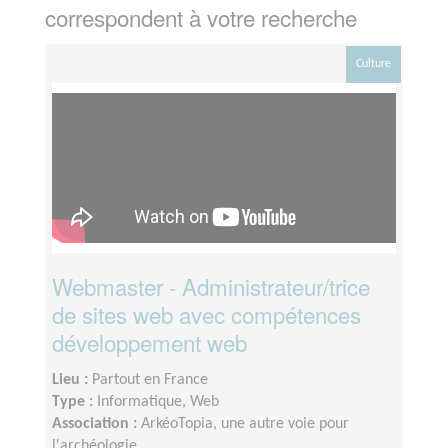
correspondent à votre recherche
Culture
Webmaster - Administrateur/trice
de sites web avec compétences
développement web
Lieu :
Partout en France
Type :
Informatique, Web
Association :
ArkéoTopia, une autre voie pour
l'archéologie