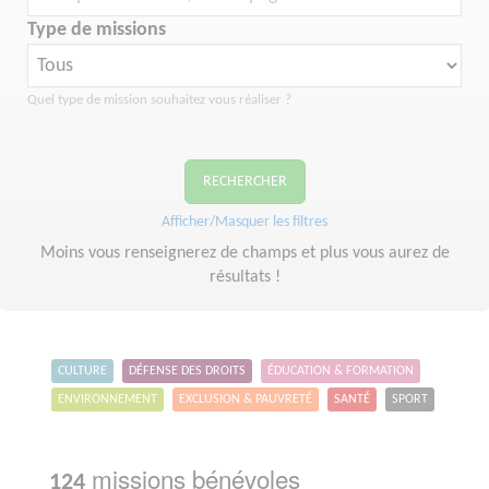
Type de missions
Quel type de mission souhaitez vous réaliser ?
RECHERCHER
Afficher/Masquer les filtres
Moins vous renseignerez de champs et plus vous aurez de
résultats !
CULTURE
DÉFENSE DES DROITS
ÉDUCATION & FORMATION
ENVIRONNEMENT
EXCLUSION & PAUVRETÉ
SANTÉ
SPORT
missions bénévoles
124