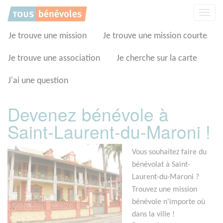
Panneau de gestion des cookies
Affic
la
navig
Je trouve une mission
Je trouve une mission courte
Je trouve une association
Je cherche sur la carte
J'ai une question
Devenez bénévole à
Saint-Laurent-du-Maroni !
Vous souhaitez faire du
bénévolat à Saint-
Laurent-du-Maroni ?
Trouvez une mission
bénévole n'importe où
dans la ville !