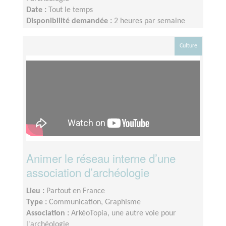
Date :
Tout le temps
Disponibilité demandée :
2 heures par semaine
Culture
Animer le réseau interne d’une
association d’archéologie
Lieu :
Partout en France
Type :
Communication, Graphisme
Association :
ArkéoTopia, une autre voie pour
l'archéologie