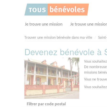
Panneau de gestion des cookies
Je trouve une mission
Je trouve une missio
Trouver une mission bénévole dans ma ville
Saint
Devenez bénévole à S
Vous souhaitez
De nombreuses 
missions bénév
Vous ne trouve
Vous souhaitez
Filtrer par code postal