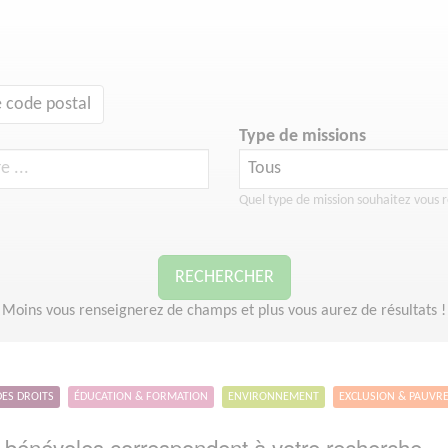
 code postal
Type de missions
Quel type de mission souhaitez vous r
RECHERCHER
Moins vous renseignerez de champs et plus vous aurez de résultats !
DES DROITS
ÉDUCATION & FORMATION
ENVIRONNEMENT
EXCLUSION & PAUVR
bénévoles correspondent à votre recherche