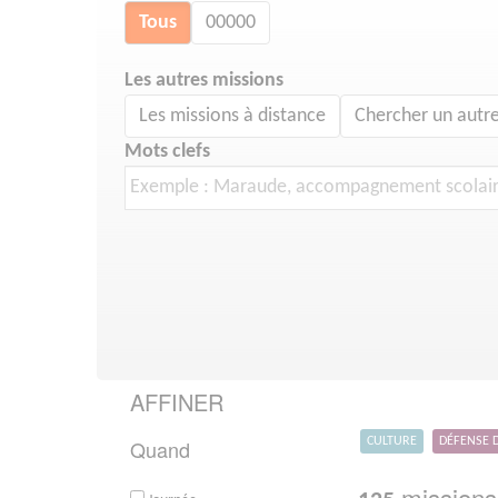
Tous
00000
Les autres missions
Les missions à distance
Chercher un autre
Mots clefs
AFFINER
Quand
CULTURE
DÉFENSE 
missions 