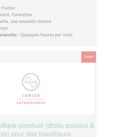
n France
ment, Formation
xilia, une nouvelle chance
emps
demandée :
Quelques heures par mois
Santé
idique ponctuel (droits sociaux &
s) pour des travailleurs