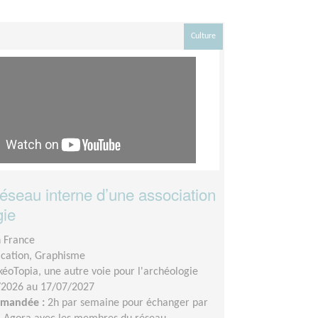
Culture
réseau interne d’une association
gie
n France
ation, Graphisme
kéoTopia, une autre voie pour l'archéologie
/2026 au 17/07/2027
demandée :
2h par semaine pour échanger par