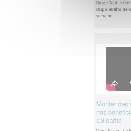
Date :
Tout le tem
Disponibilité de
semaine
Monter des 
nos bénéfici
solidarité
Lieu :
Partout en 