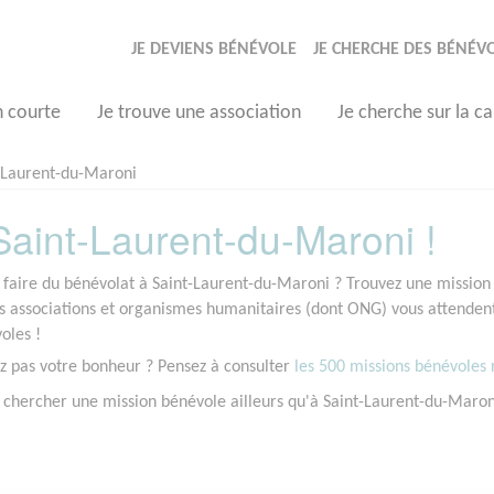
JE DEVIENS BÉNÉVOLE
JE CHERCHE DES BÉNÉV
n courte
Je trouve une association
Je cherche sur la ca
-Laurent-du-Maroni
aint-Laurent-du-Maroni !
 faire du bénévolat à Saint-Laurent-du-Maroni ? Trouvez une mission 
associations et organismes humanitaires (dont ONG) vous attendent 
oles !
z pas votre bonheur ? Pensez à consulter
les 500 missions bénévoles r
 chercher une mission bénévole ailleurs qu'à Saint-Laurent-du-Maro