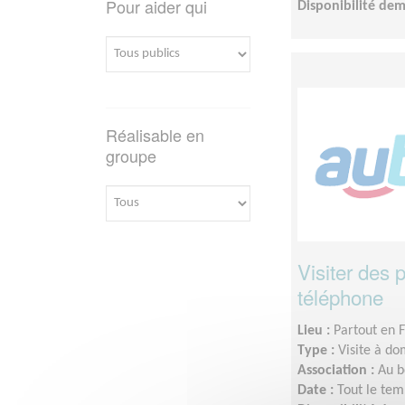
Pour aider qui
Disponibilité de
Réalisable en
groupe
Visiter des
téléphone
Lieu :
Partout en 
Type :
Visite à do
Association :
Au b
Date :
Tout le tem