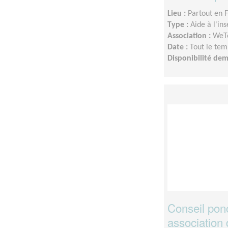
Lieu :
Partout en 
Type :
Aide à l'in
Association :
WeTe
Date :
Tout le tem
Disponibilité de
Conseil ponc
association 