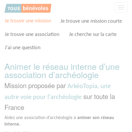
Panneau de gestion des cookies
Affic
la
navig
Je trouve une mission
Je trouve une mission courte
Je trouve une association
Je cherche sur la carte
J'ai une question
Animer le réseau interne d’une
association d’archéologie
Mission proposée par
ArkéoTopia, une
sur toute la
autre voie pour l'archéologie
France
Aidez une association d’archéologie à
animer son
réseau
interne
.