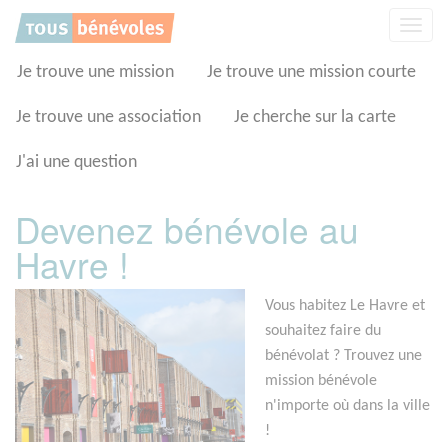
Panneau de gestion des cookies
Affic
la
navig
Je trouve une mission
Je trouve une mission courte
Je trouve une association
Je cherche sur la carte
J'ai une question
Devenez bénévole au
Havre !
Vous habitez Le Havre et
souhaitez faire du
bénévolat ? Trouvez une
mission bénévole
n'importe où dans la ville
!