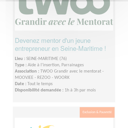
Devenez mentor d'un jeune
entrepreneur en Seine-Maritime !
Lieu :
SEINE-MARITIME (76)
Type :
Aide à l'insertion, Parrainages
Association :
TWOO Grandir avec le mentorat -
MOOVJEE - REZOO - WOORK
Date :
Tout le temps
Disponibilité demandée :
1h à 3h par mois
Exclusion & Pauvreté