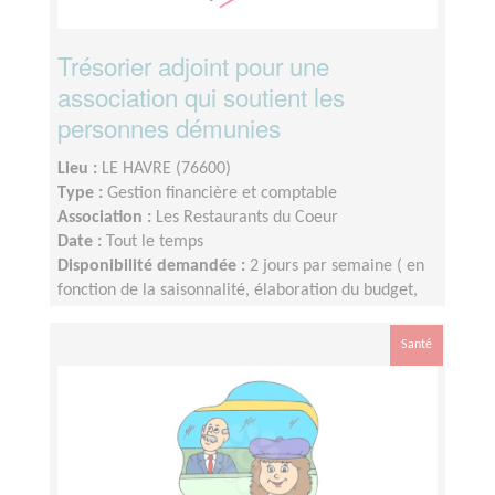
Trésorier adjoint pour une
association qui soutient les
personnes démunies
Lieu :
LE HAVRE (76600)
Type :
Gestion financière et comptable
Association :
Les Restaurants du Coeur
Date :
Tout le temps
Disponibilité demandée :
2 jours par semaine ( en
fonction de la saisonnalité, élaboration du budget,
clôture de comptes)
Santé