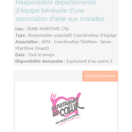
Responsable départemental
d’équipe bénévole d'une
association d'aide aux malades
Lieu :
SEINE-MARITIME (76)
Type :
Responsable associatif, Coordinateur d'équipe
Association :
AFM - Coordination Téléthon - Seine-
Maritime (Ouest)
Date :
Tout le temps
Disponibilité demandée :
Equivalent d'au moins 2
journées par semaine, selon période de l'année
Exclusion & Pauvreté