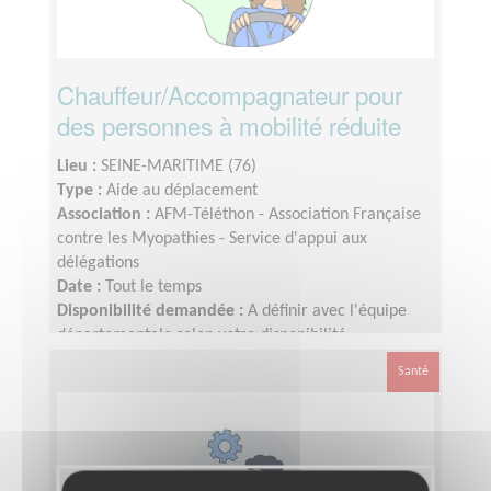
Chauffeur/Accompagnateur pour
des personnes à mobilité réduite
Lieu :
SEINE-MARITIME (76)
Type :
Aide au déplacement
Association :
AFM-Téléthon - Association Française
contre les Myopathies - Service d'appui aux
délégations
Date :
Tout le temps
Disponibilité demandée :
A définir avec l'équipe
départementale selon votre disponibilité
Santé