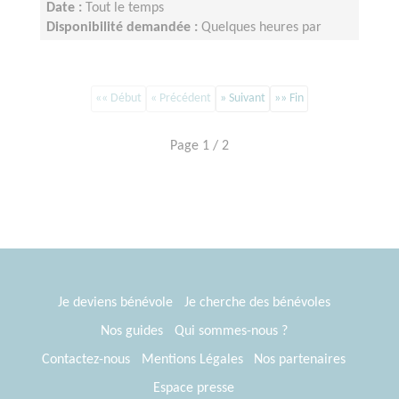
Date :
Tout le temps
Disponibilité demandée :
Quelques heures par
mois, organisation flexible
«« Début
« Précédent
» Suivant
»» Fin
Page 1 / 2
Je deviens bénévole
Je cherche des bénévoles
Nos guides
Qui sommes-nous ?
Contactez-nous
Mentions Légales
Nos partenaires
Espace presse