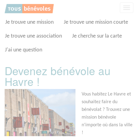
Panneau de gestion des cookies
Affic
la
navig
Je trouve une mission
Je trouve une mission courte
Je trouve une association
Je cherche sur la carte
J'ai une question
Devenez bénévole au
Havre !
Vous habitez Le Havre et
souhaitez faire du
bénévolat ? Trouvez une
mission bénévole
n'importe où dans la ville
!