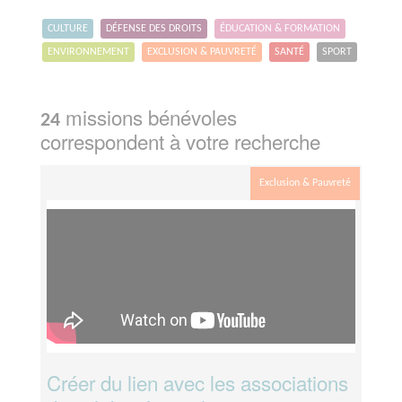
CULTURE
DÉFENSE DES DROITS
ÉDUCATION & FORMATION
ENVIRONNEMENT
EXCLUSION & PAUVRETÉ
SANTÉ
SPORT
missions bénévoles
24
correspondent à votre recherche
Exclusion & Pauvreté
Créer du lien avec les associations