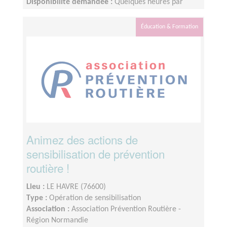
Disponibilité demandée :
Quelques heures par
mois, organisation flexible
Éducation & Formation
Animez des actions de
sensibilisation de prévention
routière !
Lieu :
LE HAVRE (76600)
Type :
Opération de sensibilisation
Association :
Association Prévention Routière -
Région Normandie