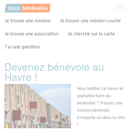
Panneau de gestion des cookies
Affic
la
navig
Je trouve une mission
Je trouve une mission courte
Je trouve une association
Je cherche sur la carte
J'ai une question
Devenez bénévole au
Havre !
Vous habitez Le Havre et
souhaitez faire du
bénévolat ? Trouvez une
mission bénévole
n'importe où dans la ville
!