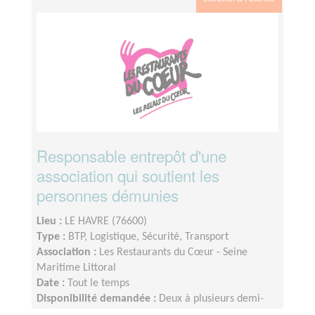
Responsable entrepôt d'une
association qui soutient les
personnes démunies
Lieu :
LE HAVRE (76600)
Type :
BTP, Logistique, Sécurité, Transport
Association :
Les Restaurants du Cœur - Seine
Maritime Littoral
Date :
Tout le temps
Disponibilité demandée :
Deux à plusieurs demi-
journées par semaine (A définir en fonction de la