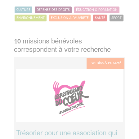
CULTURE
DÉFENSE DES DROITS
ÉDUCATION & FORMATION
ENVIRONNEMENT
EXCLUSION & PAUVRETÉ
SANTÉ
SPORT
missions bénévoles
10
correspondent à votre recherche
Exclusion & Pauvreté
Trésorier pour une association qui