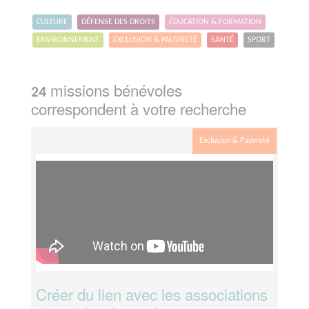
CULTURE
DÉFENSE DES DROITS
ÉDUCATION & FORMATION
ENVIRONNEMENT
EXCLUSION & PAUVRETÉ
SANTÉ
SPORT
missions bénévoles
24
correspondent à votre recherche
Exclusion & Pauvreté
Créer du lien avec les associations