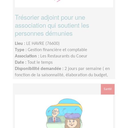
Trésorier adjoint pour une
association qui soutient les
personnes démunies
Lieu :
LE HAVRE (76600)
Type :
Gestion financière et comptable
Association :
Les Restaurants du Coeur
Date :
Tout le temps
Disponibilité demandée :
2 jours par semaine ( en
fonction de la saisonnalité, élaboration du budget,
clôture de comptes)
Santé