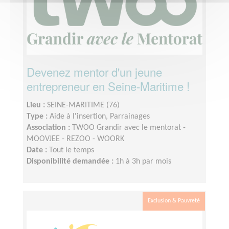
Devenez mentor d'un jeune
entrepreneur en Seine-Maritime !
Lieu :
SEINE-MARITIME (76)
Type :
Aide à l'insertion, Parrainages
Association :
TWOO Grandir avec le mentorat -
MOOVJEE - REZOO - WOORK
Date :
Tout le temps
Disponibilité demandée :
1h à 3h par mois
Exclusion & Pauvreté