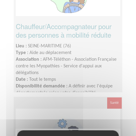
Chauffeur/Accompagnateur pour
des personnes à mobilité réduite
Lieu :
SEINE-MARITIME (76)
Type :
Aide au déplacement
Association :
AFM-Téléthon - Association Française
contre les Myopathies - Service d'appui aux
délégations
Date :
Tout le temps
Disponibilité demandée :
A définir avec l'équipe
départementale selon votre disponibilité
Santé