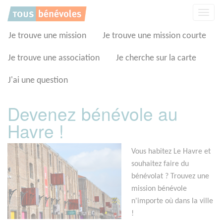
Panneau de gestion des cookies
Affic
la
navig
Je trouve une mission
Je trouve une mission courte
Je trouve une association
Je cherche sur la carte
J'ai une question
Devenez bénévole au
Havre !
Vous habitez Le Havre et
souhaitez faire du
bénévolat ? Trouvez une
mission bénévole
n'importe où dans la ville
!