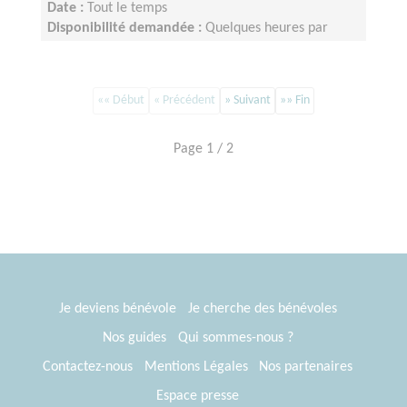
Date :
Tout le temps
Disponibilité demandée :
Quelques heures par
mois, organisation flexible
«« Début
« Précédent
» Suivant
»» Fin
Page 1 / 2
Je deviens bénévole
Je cherche des bénévoles
Nos guides
Qui sommes-nous ?
Contactez-nous
Mentions Légales
Nos partenaires
Espace presse