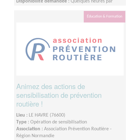
Disponibilité demandée :
Quelques heures par
mois, organisation flexible
Éducation & Formation
Animez des actions de
sensibilisation de prévention
routière !
Lieu :
LE HAVRE (76600)
Type :
Opération de sensibilisation
Association :
Association Prévention Routière -
Région Normandie