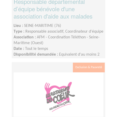
Responsable départemental
d’équipe bénévole d'une
association d'aide aux malades
Lieu :
SEINE-MARITIME (76)
Type :
Responsable associatif, Coordinateur d'équipe
Association :
AFM - Coordination Téléthon - Seine-
Maritime (Ouest)
Date :
Tout le temps
Disponibilité demandée :
Equivalent d'au moins 2
journées par semaine, selon période de l'année
Exclusion & Pauvreté