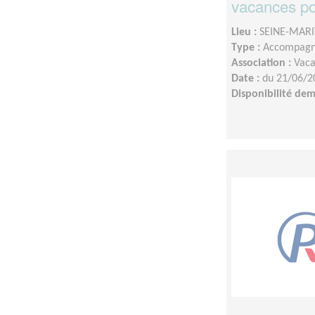
vacances pou
Lieu :
SEINE-MARI
Type :
Accompagn
Association :
Vaca
Date :
du 21/06/2
Disponibilité de