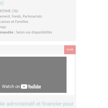
s)
RITIME (76)
ement, Fonds, Partenariats
cances et Familles
emps
demandée :
Selon vos disponibilités
Santé
 administratif et financier pour