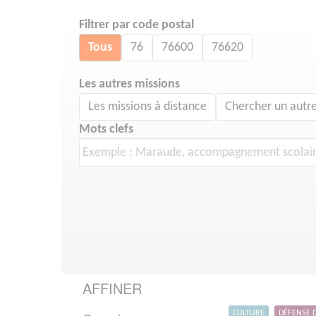
Filtrer par code postal
Tous
76
76600
76620
Les autres missions
Les missions à distance
Chercher un autre
Mots clefs
AFFINER
CULTURE
DÉFENSE 