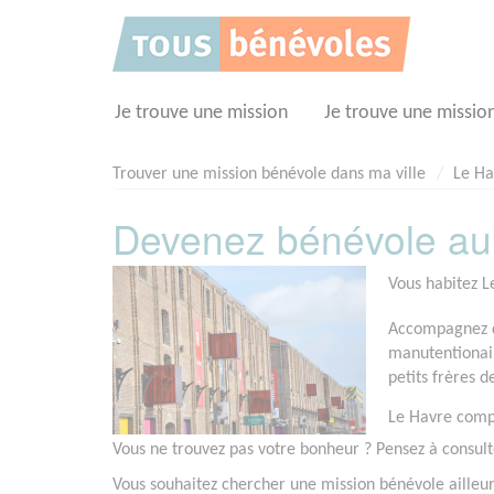
Panneau de gestion des cookies
Je trouve une mission
Je trouve une missio
Trouver une mission bénévole dans ma ville
Le Ha
Devenez bénévole au
Vous habitez L
Accompagnez de
manutentionair
petits frères 
Le Havre compt
Vous ne trouvez pas votre bonheur ? Pensez à consul
Vous souhaitez chercher une mission bénévole ailleu