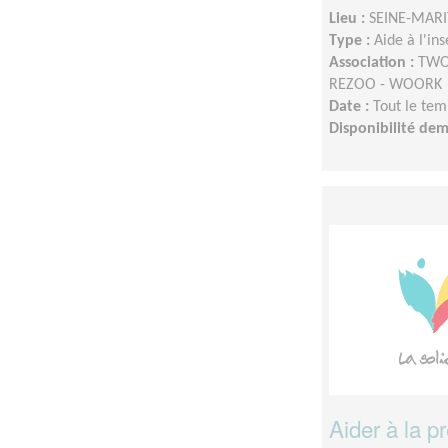
Lieu :
SEINE-MARI
Type :
Aide à l'in
Association :
TWOO
REZOO - WOORK
Date :
Tout le tem
Disponibilité de
Aider à la p