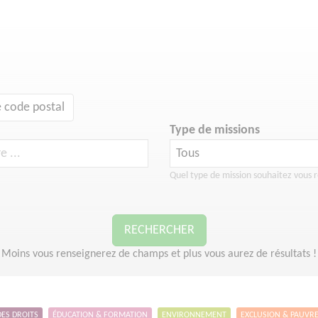
 code postal
Type de missions
Quel type de mission souhaitez vous r
RECHERCHER
Moins vous renseignerez de champs et plus vous aurez de résultats !
DES DROITS
ÉDUCATION & FORMATION
ENVIRONNEMENT
EXCLUSION & PAUVR