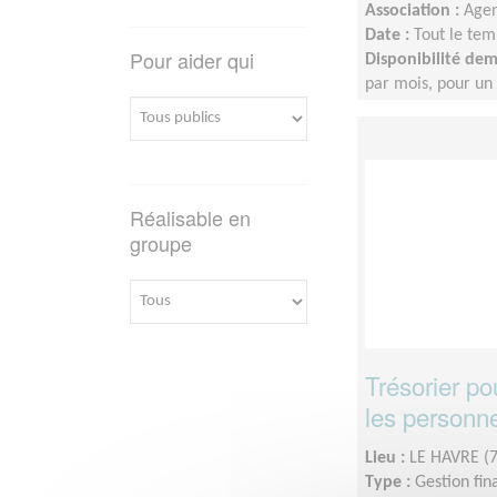
Association :
Agen
Date :
Tout le tem
Pour aider qui
Disponibilité de
par mois, pour u
Réalisable en
groupe
Trésorier po
les personn
Lieu :
LE HAVRE (
Type :
Gestion fin