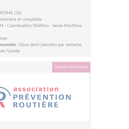
RITIME (76)
inancière et comptable
M - Coordination Téléthon - Seine-Maritime
emps
demandée :
Deux demi-journées par semaine
 de l'année
Éducation & Formation