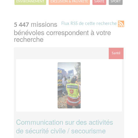
ENVIRONNEMENT
EXCLUSION & PAUVRETÉ
SANTÉ
SPORT
missions
Flux RSS de cette recherche
5 447
bénévoles correspondent à votre
recherche
Santé
Communication sur des activités
de sécurité civile / secourisme