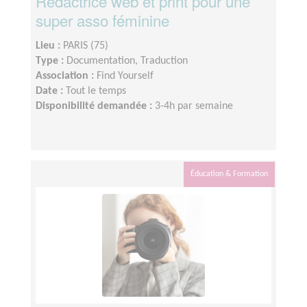
Rédactrice web et print pour une
super asso féminine
Lieu :
PARIS (75)
Type :
Documentation, Traduction
Association :
Find Yourself
Date :
Tout le temps
Disponibilité demandée :
3-4h par semaine
Éducation & Formation