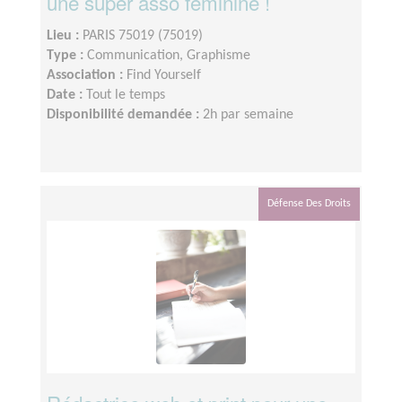
une super asso féminine !
Lieu :
PARIS 75019 (75019)
Type :
Communication, Graphisme
Association :
Find Yourself
Date :
Tout le temps
Disponibilité demandée :
2h par semaine
Défense Des Droits