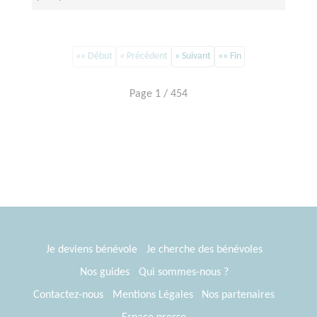
«« Début
« Précédent
» Suivant
»» Fin
Page 1 / 454
Je deviens bénévole
Je cherche des bénévoles
Nos guides
Qui sommes-nous ?
Contactez-nous
Mentions Légales
Nos partenaires