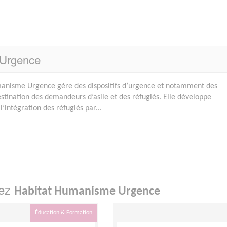
 Urgence
umanisme Urgence gère des dispositifs d’urgence et notamment des
tination des demandeurs d’asile et des réfugiés. Elle développe
’intégration des réfugiés par...
hez
Habitat Humanisme Urgence
Éducation & Formation