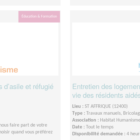
Éducation & Formation
d’asile et réfugié
Entretien des logemen
vie des résidents aidé
Lieu :
ST AFFRIQUE (12400)
Type :
Travaux manuels, Bricola
Association :
Habitat Humanism
 nous faire part de votre
Date :
Tout le temps
hoisir quand vous préférez
Disponibilité demandée :
4 heur