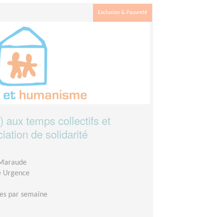
Exclusion & Pauvreté
) aux temps collectifs et
iation de solidarité
 Maraude
e Urgence
es par semaine