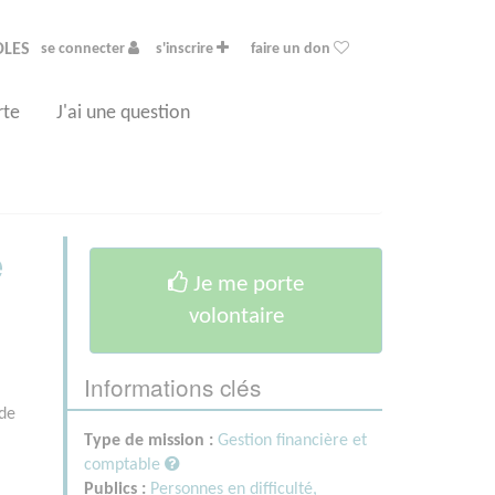
OLES
se connecter
s'inscrire
faire un don
rte
J'ai une question
e
Je me porte
volontaire
Informations clés
 de
Type de mission :
Gestion financière et
comptable
Publics :
Personnes en difficulté,