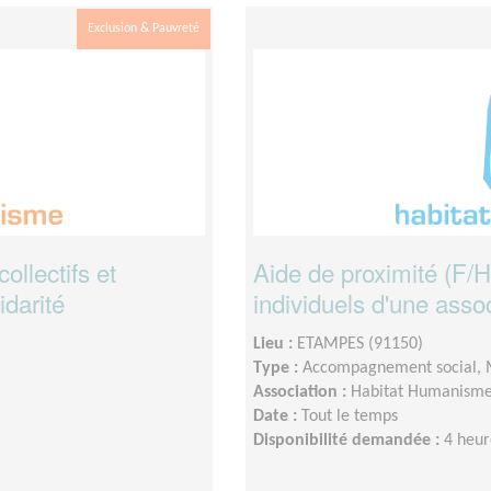
Exclusion & Pauvreté
ollectifs et
Aide de proximité (F/H
idarité
individuels d'une assoc
Lieu :
ETAMPES (91150)
Type :
Accompagnement social,
Association :
Habitat Humanism
Date :
Tout le temps
Disponibilité demandée :
4 heur