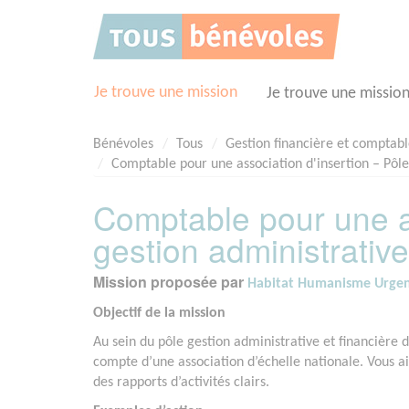
Panneau de gestion des cookies
Je trouve une mission
Je trouve une missio
Bénévoles
Tous
Gestion financière et comptab
Comptable pour une association d'insertion – Pôle
Comptable pour une as
gestion administrative
Mission proposée par
Habitat Humanisme Urge
Objectif de la mission
Au sein du pôle gestion administrative et financière
compte d’une association d’échelle nationale. Vous aide
des rapports d’activités clairs.