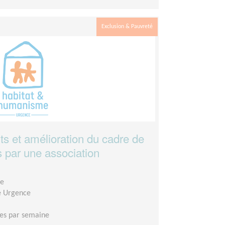
Exclusion & Pauvreté
ts et amélioration du cadre de
s par une association
ge
e Urgence
es par semaine