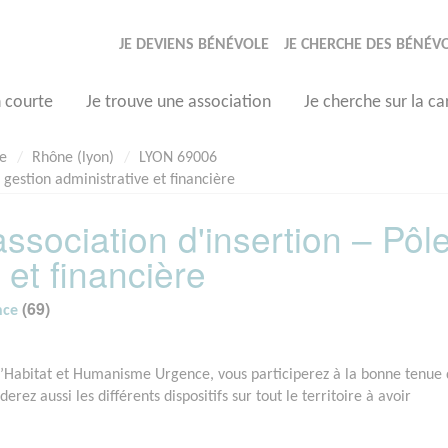
JE DEVIENS BÉNÉVOLE
JE CHERCHE DES BÉNÉV
n courte
Je trouve une association
Je cherche sur la ca
le
Rhône (lyon)
LYON 69006
 gestion administrative et financière
sociation d'insertion – Pôl
 et financière
(69)
nce
 d’Habitat et Humanisme Urgence, vous participerez à la bonne tenue
rez aussi les différents dispositifs sur tout le territoire à avoir