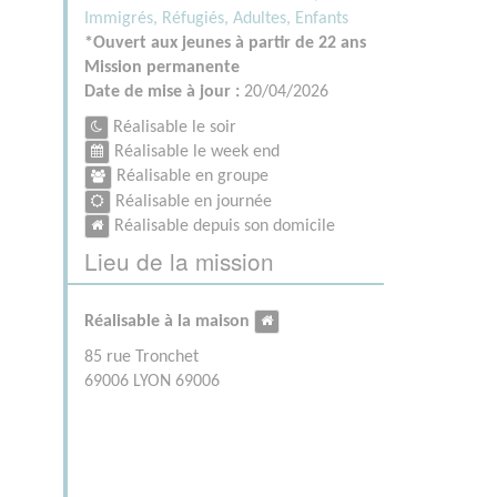
Immigrés, Réfugiés,
Adultes,
Enfants
*Ouvert aux jeunes à partir de 22 ans
Mission permanente
Date de mise à jour :
20/04/2026
Réalisable le soir
Réalisable le week end
Réalisable en groupe
Réalisable en journée
Réalisable depuis son domicile
Lieu de la mission
Réalisable à la maison
85 rue Tronchet
69006 LYON 69006