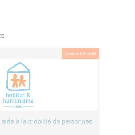
ts
Exclusion & Pauvreté
ide à la mobilité de personnes