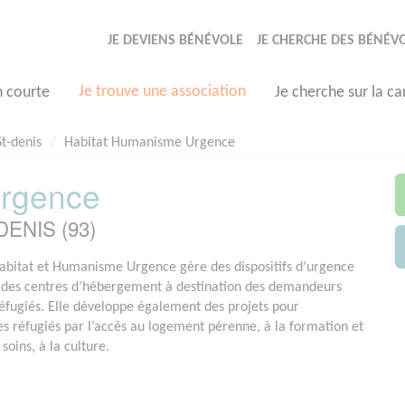
JE DEVIENS BÉNÉVOLE
JE CHERCHE DES BÉNÉV
Je trouve une association
n courte
Je cherche sur la ca
St-denis
Habitat Humanisme Urgence
Urgence
 DENIS (93)
Habitat et Humanisme Urgence gère des dispositifs d’urgence
des centres d’hébergement à destination des demandeurs
 réfugiés. Elle développe également des projets pour
des réfugiés par l’accès au logement pérenne, à la formation et
 soins, à la culture.