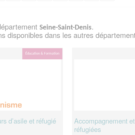
e département
.
Seine-Saint-Denis
ns disponibles dans les autres départemen
Éducation & Formation
 d’asile et réfugié
Accompagnement et a
réfugiées