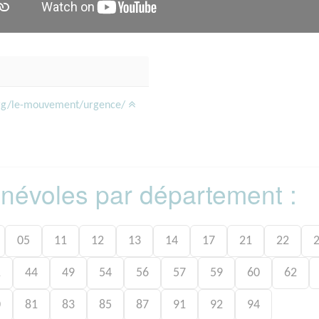
org/le-mouvement/urgence/
bénévoles par département :
05
11
12
13
14
17
21
22
1
44
49
54
56
57
59
60
62
0
81
83
85
87
91
92
94