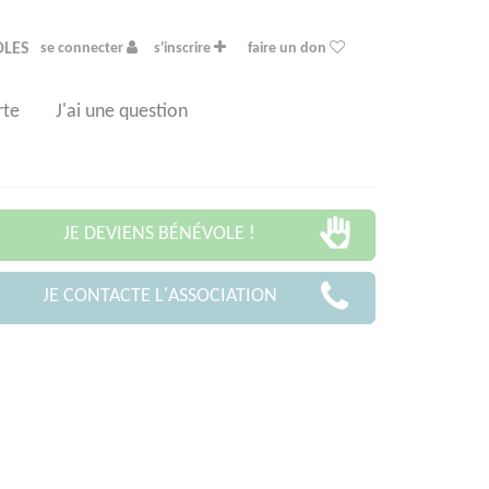
OLES
se connecter
s'inscrire
faire un don
rte
J'ai une question
JE DEVIENS BÉNÉVOLE !
JE CONTACTE L'ASSOCIATION