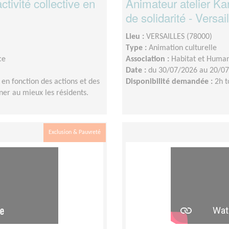
tivité collective en
Animateur atelier Ka
de solidarité - Versai
Lieu :
VERSAILLES (78000)
Type :
Animation culturelle
ce
Association :
Habitat et Human
Date :
du 30/07/2026 au 20/0
en fonction des actions et des
Disponibilité demandée :
2h t
ner au mieux les résidents.
Exclusion & Pauvreté