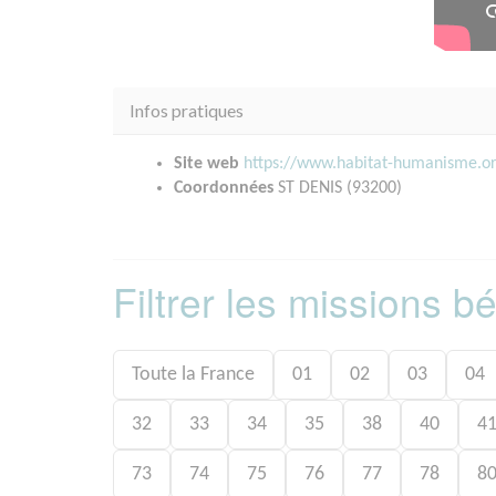
Infos pratiques
Site web
https://www.habitat-humanisme.
Coordonnées
ST DENIS (93200)
Filtrer les missions 
Toute la France
01
02
03
04
32
33
34
35
38
40
4
73
74
75
76
77
78
8