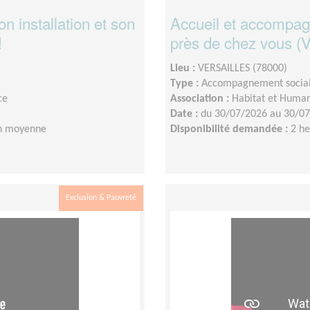
 installation et son
Accueil et accompag
!
près de chez vous (V
Lieu :
VERSAILLES (78000)
Type :
Accompagnement socia
ce
Association :
Habitat et Human
Date :
du 30/07/2026 au 30/0
en moyenne
Disponibilité demandée :
2 h
Exclusion & Pauvreté