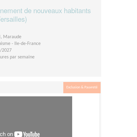
nement de nouveaux habitants
ersailles)
l, Maraude
isme - Ile-de-France
7/2027
eures par semaine
Exclusion & Pauvreté