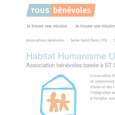
Panneau de gestion des cookies
Je trouve une mission
Je trouve une missio
Associations bénévoles
Seine-Saint-Denis (93)
Habitat Humanisme 
Association bénévoles basée à ST
L’association 
et notamment 
d’asile et des
l’intégration 
à l’emploi, aux