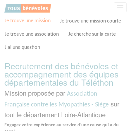
Panneau de gestion des cookies
Affic
la
navig
Je trouve une mission
Je trouve une mission courte
Je trouve une association
Je cherche sur la carte
J'ai une question
Recrutement des bénévoles et
accompagnement des équipes
départementales du Téléthon
Mission proposée par
Association
sur
Française contre les Myopathies - Siège
tout le département Loire-Atlantique
Engagez votre expérience au service d’une cause qui a du