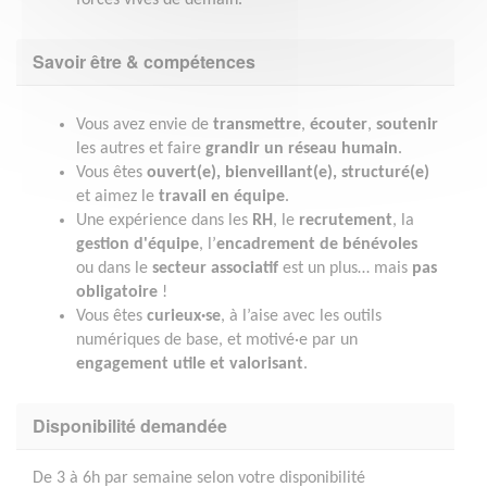
Savoir être & compétences
Vous avez envie de
transmettre
,
écouter
,
soutenir
les autres et faire
grandir un réseau humain
.
Vous êtes
ouvert(e), bienveillant(e), structuré(e)
et aimez le
travail en équipe
.
Une expérience dans les
RH
, le
recrutement
, la
gestion d'équipe
, l’
encadrement de bénévoles
ou dans le
secteur associatif
est un plus… mais
pas
obligatoire
!
Vous êtes
curieux·se
, à l’aise avec les outils
numériques de base, et motivé·e par un
engagement utile et valorisant
.
Disponibilité demandée
De 3 à 6h par semaine selon votre disponibilité