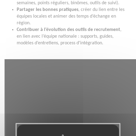
semaines, points réguliers, binômes, outils de suivi).
Partager les bonnes pratiques
, créer du lien entre les
équipes locales et animer des temps d’échange en
région.
Contribuer à l’évolution des outils de recrutement
,
en lien avec l’équipe nationale : supports, guides,
modèles d’entretiens, process d'intégration.