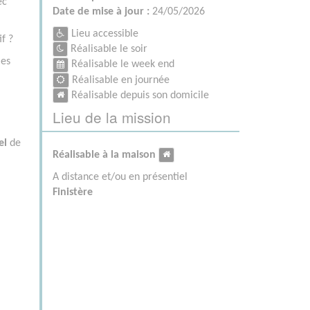
ec
Date de mise à jour :
24/05/2026
Lieu accessible
f ?
Réalisable le soir
ies
Réalisable le week end
Réalisable en journée
Réalisable depuis son domicile
Lieu de la mission
el
de
Réalisable à la maison
A distance et/ou en présentiel
Finistère