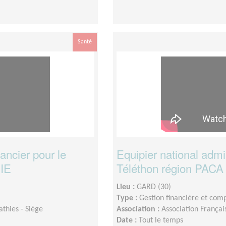
Santé
nancier pour le
Equipier national admini
NIE
Téléthon région PAC
Lieu :
GARD (30)
Type :
Gestion financière et com
thies - Siège
Association :
Association Françai
Date :
Tout le temps