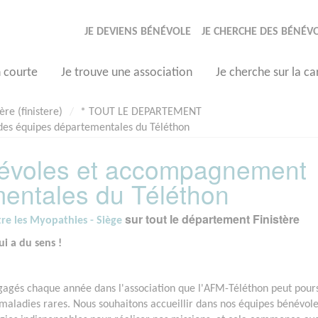
JE DEVIENS BÉNÉVOLE
JE CHERCHE DES BÉNÉV
n courte
Je trouve une association
Je cherche sur la ca
tère (finistere)
* TOUT LE DEPARTEMENT
es équipes départementales du Téléthon
évoles et accompagnement
entales du Téléthon
sur tout le département Finistère
tre les Myopathies - Siège
i a du sens !
ngagés chaque année dans l'association que l'AFM-Téléthon peut pour
e maladies rares. Nous souhaitons accueillir dans nos équipes bénévol