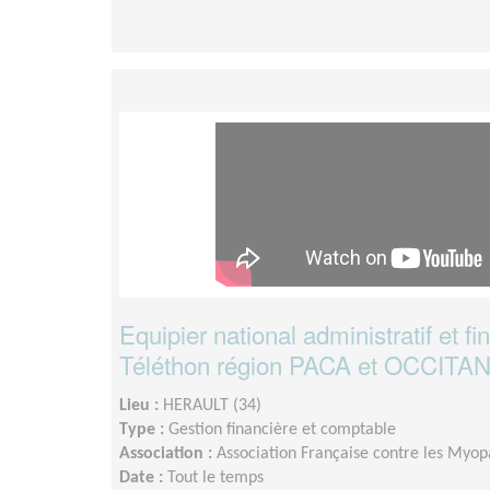
Equipier national administratif et fi
Téléthon région PACA et OCCITA
Lieu :
HERAULT (34)
Type :
Gestion financière et comptable
Association :
Association Française contre les Myopa
Date :
Tout le temps