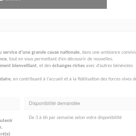
 service d’une grande cause nationale
, dans une ambiance convivi
ence
, tout en vous permettant d’en découvrir de nouvelles.
ent bienveillant
, et des
échanges riches
avec d’autres bénévoles
idaire
, en contribuant à l’accueil et à la fidélisation des forces vives d
Disponibilité demandée
De 3 à 6h par semaine selon votre disponibilité
utenir
n
.
uré(e)