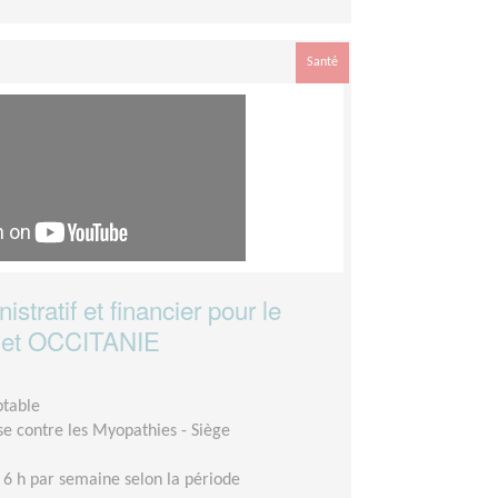
Santé
stratif et financier pour le
A et OCCITANIE
ptable
se contre les Myopathies - Siège
 6 h par semaine selon la période