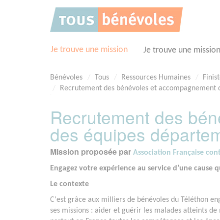
Panneau de gestion des cookies
Je trouve une mission
Je trouve une missio
Bénévoles
Tous
Ressources Humaines
Finis
Recrutement des bénévoles et accompagnement d
Recrutement des bén
des équipes départem
Mission proposée par
Association Française con
Engagez votre expérience au service d’une cause qu
Le contexte
C'est grâce aux milliers de bénévoles du Téléthon e
ses missions : aider et guérir les malades atteints d