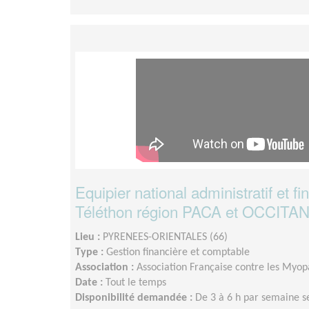
Equipier national administratif et fi
Téléthon région PACA et OCCITA
Lieu :
PYRENEES-ORIENTALES (66)
Type :
Gestion financière et comptable
Association :
Association Française contre les Myopa
Date :
Tout le temps
Disponibilité demandée :
De 3 à 6 h par semaine s