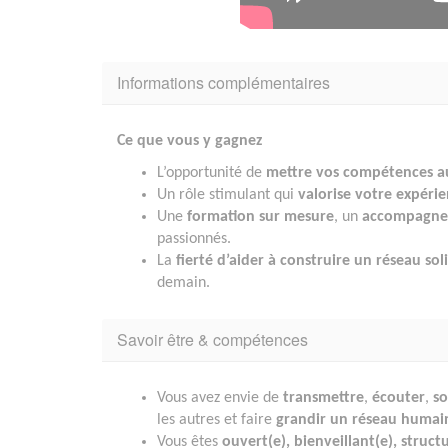
Informations complémentaires
Ce que vous y gagnez
L’opportunité de
mettre vos compétences au
Un rôle stimulant qui
valorise votre expéri
Une
formation sur mesure
, un
accompagnem
passionnés.
La
fierté d’aider à construire un réseau sol
demain.
Savoir être & compétences
Vous avez envie de
transmettre
,
écouter
,
so
les autres et faire
grandir un réseau humai
Vous êtes
ouvert(e), bienveillant(e), struct