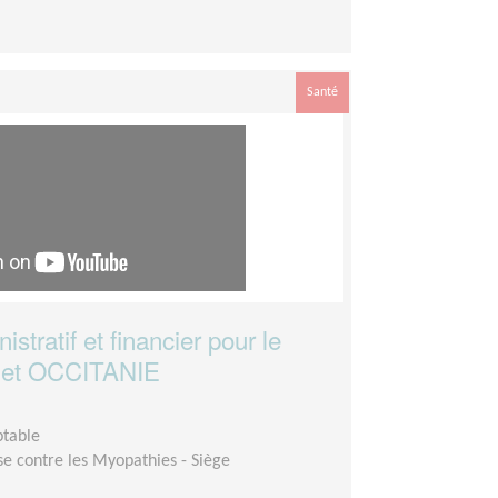
Santé
stratif et financier pour le
A et OCCITANIE
ptable
se contre les Myopathies - Siège