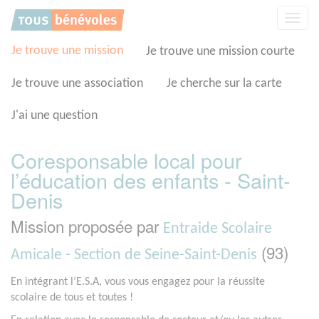
Panneau de gestion des cookies
Affic
la
navig
Je trouve une mission
Je trouve une mission courte
Je trouve une association
Je cherche sur la carte
J'ai une question
Coresponsable local pour
l’éducation des enfants - Saint-
Denis
Mission proposée par
Entraide Scolaire
(93)
Amicale - Section de Seine-Saint-Denis
En intégrant l’E.S.A, vous vous engagez pour la réussite
scolaire de tous et toutes !