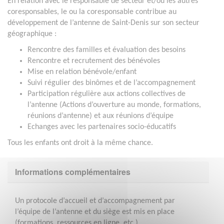
En relation avec le responsable de secteur et/ou les autres
coresponsables, le ou la coresponsable contribue au
développement de l’antenne de Saint-Denis sur son secteur
géographique :
Rencontre des familles et évaluation des besoins
Rencontre et recrutement des bénévoles
Mise en relation bénévole/enfant
Suivi régulier des binômes et de l’accompagnement
Participation régulière aux actions collectives de
l’antenne (Actions d’ouverture au monde, formations,
réunions d’antenne) et aux réunions d’équipe
Echanges avec les partenaires socio-éducatifs
Tous les enfants ont droit à la même chance.
Informations complémentaires
Un protocole d’accueil et d’accompagnement par
l’équipe de l’antenne et du siège est mis en place
(formations, ressources en ligne, etc.)