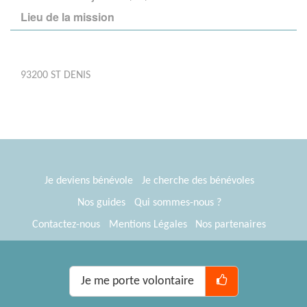
Lieu de la mission
93200 ST DENIS
Je deviens bénévole
Je cherche des bénévoles
Nos guides
Qui sommes-nous ?
Contactez-nous
Mentions Légales
Nos partenaires
Espace presse
® Tous Bénévoles 2012-2026
Webkast
Je me porte volontaire