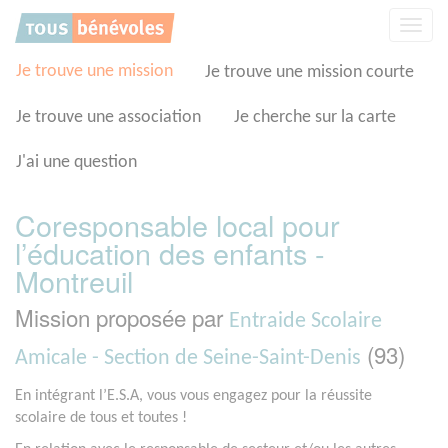
Panneau de gestion des cookies
Affic
la
navig
Je trouve une mission
Je trouve une mission courte
Je trouve une association
Je cherche sur la carte
J'ai une question
Coresponsable local pour
l’éducation des enfants -
Montreuil
Mission proposée par
Entraide Scolaire
(93)
Amicale - Section de Seine-Saint-Denis
En intégrant l’E.S.A, vous vous engagez pour la réussite
scolaire de tous et toutes !