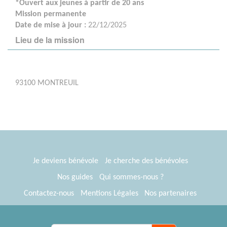
*Ouvert aux jeunes à partir de 20 ans
Mission permanente
Date de mise à jour :
22/12/2025
Lieu de la mission
93100 MONTREUIL
Je deviens bénévole
Je cherche des bénévoles
Nos guides
Qui sommes-nous ?
Contactez-nous
Mentions Légales
Nos partenaires
Espace presse
® Tous Bénévoles 2012-2026
Webkast