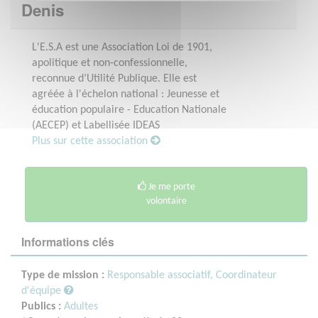
Denis
L'E.S.A est une Association Loi de 1901,
apolitique et non-confessionnelle,
reconnue d’Utilité Publique. Elle est
agréée à l'échelon national : Jeunesse et
éducation populaire - Education Nationale
(AECEP) et Labellisée IDEAS
Plus sur cette association
Je me porte
volontaire
Informations clés
Type de mission :
Responsable associatif, Coordinateur
d'équipe
Publics :
Adultes