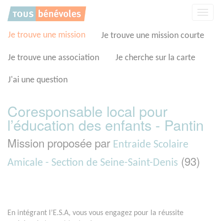
Panneau de gestion des cookies
Affic
la
navig
Je trouve une mission
Je trouve une mission courte
Je trouve une association
Je cherche sur la carte
J'ai une question
Coresponsable local pour
l’éducation des enfants - Pantin
Mission proposée par
Entraide Scolaire
(93)
Amicale - Section de Seine-Saint-Denis
En intégrant l’E.S.A, vous vous engagez pour la réussite