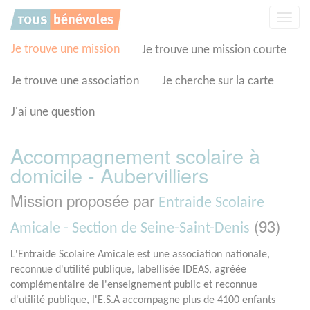
Panneau de gestion des cookies
Affic
la
navig
Je trouve une mission
Je trouve une mission courte
Je trouve une association
Je cherche sur la carte
J'ai une question
Accompagnement scolaire à
domicile - Aubervilliers
Mission proposée par
Entraide Scolaire
(93)
Amicale - Section de Seine-Saint-Denis
L'Entraide Scolaire Amicale est une association nationale,
reconnue d'utilité publique, labellisée IDEAS, agréée
complémentaire de l'enseignement public et reconnue
d'utilité publique, l'E.S.A accompagne plus de 4100 enfants