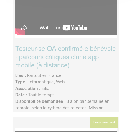
Testeur·se QA confirmé·e bénévole
· parcours critiques d'une app
mobile (à distance)
Lieu :
Partout en France
Type :
Informatique, Web
Association :
Eiko
Date :
Tout le temps
Disponibilité demandée :
3 à 5h par semaine en
remote, selon le rythme des releases. Mission
souple, en asynchrone.
Environnement