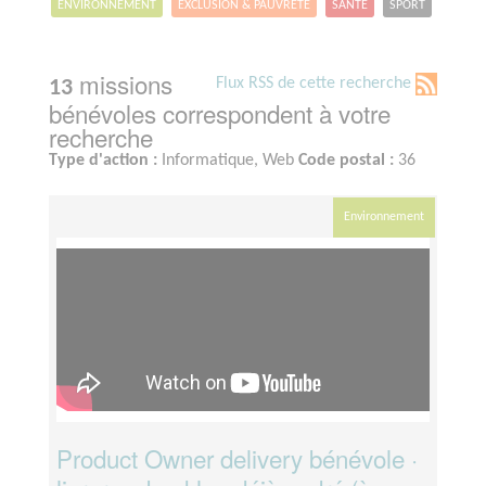
ENVIRONNEMENT
EXCLUSION & PAUVRETÉ
SANTÉ
SPORT
missions
Flux RSS de cette recherche
13
bénévoles correspondent à votre
recherche
Type d'action :
Informatique, Web
Code postal :
36
Environnement
Product Owner delivery bénévole ·