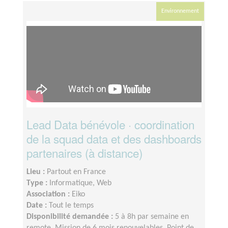
Environnement
Lead Data bénévole · coordination
de la squad data et des dashboards
partenaires (à distance)
Lieu :
Partout en France
Type :
Informatique, Web
Association :
Eiko
Date :
Tout le temps
Disponibilité demandée :
5 à 8h par semaine en