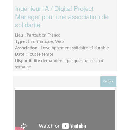
Ingénieur IA / Digital Project
Manager pour une association de
solidarité
Lieu :
Partout en France
Type :
Informatique, Web
Association :
Développement solidaire et durable
Date :
Tout le temps
Disponibilité demandée :
quelques heures par
semaine
Culture