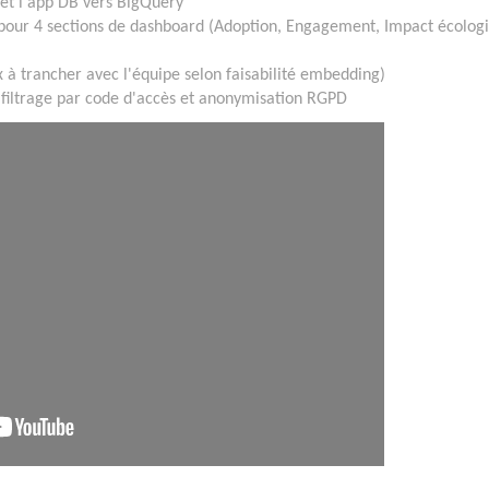
 et l'app DB vers BigQuery
pour 4 sections de dashboard (Adoption, Engagement, Impact écolog
x à trancher avec l'équipe selon faisabilité embedding)
filtrage par code d'accès et anonymisation RGPD