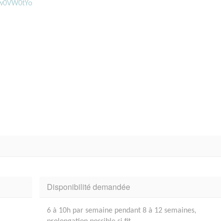
xw0VW0tYo
Disponibilité demandée
6 à 10h par semaine pendant 8 à 12 semaines,