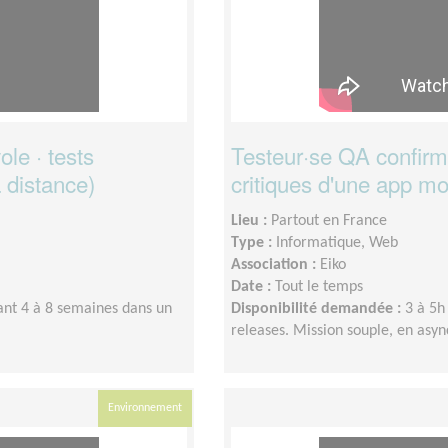
le · tests
Testeur·se QA confirm
à distance)
critiques d'une app mo
Lieu :
Partout en France
Type :
Informatique, Web
Association :
Eiko
Date :
Tout le temps
ant 4 à 8 semaines dans un
Disponibilité demandée :
3 à 5h
releases. Mission souple, en asy
Environnement