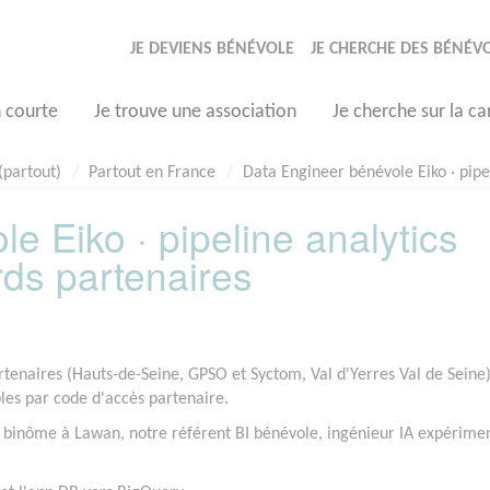
JE DEVIENS BÉNÉVOLE
JE CHERCHE DES BÉNÉV
n courte
Je trouve une association
Je cherche sur la ca
(partout)
Partout en France
Data Engineer bénévole Eiko · pipe
e Eiko · pipeline analytics
ds partenaires
artenaires (Hauts-de-Seine, GPSO et Syctom, Val d'Yerres Val de Seine
bles par code d'accès partenaire.
n binôme à Lawan, notre référent BI bénévole, ingénieur IA expérime