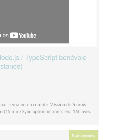
de.js / TypeScript bénévole -
istance)
 par semaine en remote Mission de 6 mois
o (15 min) Sync optionnel mercredi 16h avec
Environnement