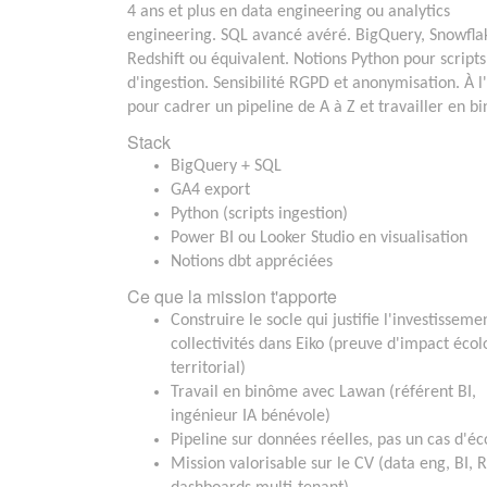
4 ans et plus en data engineering ou analytics
engineering. SQL avancé avéré. BigQuery, Snowfla
Redshift ou équivalent. Notions Python pour scripts
d'ingestion. Sensibilité RGPD et anonymisation. À l
pour cadrer un pipeline de A à Z et travailler en b
Stack
BigQuery + SQL
GA4 export
Python (scripts ingestion)
Power BI ou Looker Studio en visualisation
Notions dbt appréciées
Ce que la mission t'apporte
Construire le socle qui justifie l'investisseme
collectivités dans Eiko (preuve d'impact éco
territorial)
Travail en binôme avec Lawan (référent BI,
ingénieur IA bénévole)
Pipeline sur données réelles, pas un cas d'éc
Mission valorisable sur le CV (data eng, BI, 