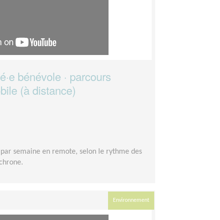
é·e bénévole · parcours
bile (à distance)
 par semaine en remote, selon le rythme des
nchrone.
Environnement