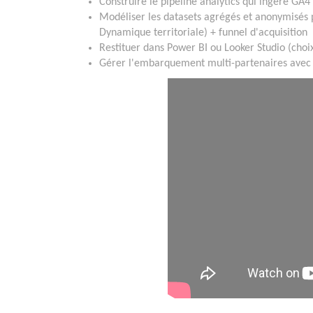
Construire le pipeline analytics qui ingère GA4
Modéliser les datasets agrégés et anonymisés 
Dynamique territoriale) + funnel d'acquisition
Restituer dans Power BI ou Looker Studio (choi
Gérer l'embarquement multi-partenaires avec 