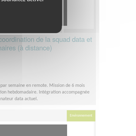
oordination de la squad data et
aires (à distance)
 par semaine en remote. Mission de 6 mois
ation hebdomadaire. Intégration accompagnée
inateur data actuel.
Environnement