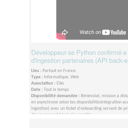
Développeur·se Python confirmé·e 
d'ingestion partenaires (API back-e
Lieu :
Partout en France
Type :
Informatique, Web
Association :
Eiko
Date :
Tout le temps
Disponibilité demandée :
Bénévolat, mission à dis
en asynchrone selon tes disponibilitésIntégration 
ingestion) avec un ticket d'onboarding servant de p
d'engagement bénévole possible