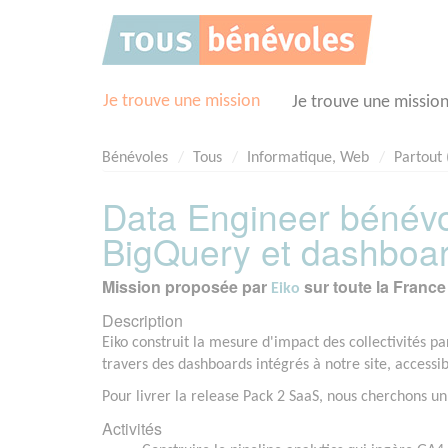
Panneau de gestion des cookies
Je trouve une mission
Je trouve une missio
Bénévoles
Tous
Informatique, Web
Partout 
Data Engineer bénévol
BigQuery et dashboar
Mission proposée par
sur toute la France
Eiko
Description
Eiko construit la mesure d'impact des collectivités p
travers des dashboards intégrés à notre site, accessi
Pour livrer la release Pack 2 SaaS, nous cherchons u
Activités