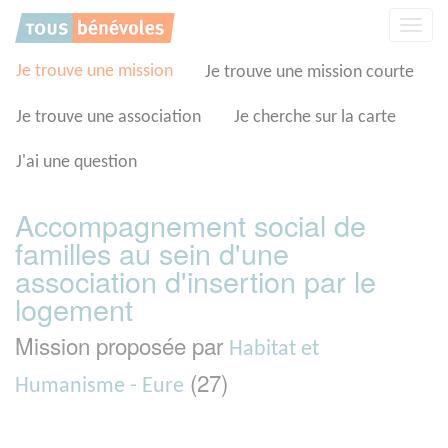
Panneau de gestion des cookies
Affic
la
navig
Je trouve une mission
Je trouve une mission courte
Je trouve une association
Je cherche sur la carte
J'ai une question
Accompagnement social de
familles au sein d'une
association d'insertion par le
logement
Mission proposée par
Habitat et
(27)
Humanisme - Eure