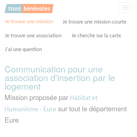
Panneau de gestion des cookies
Affic
la
navig
Je trouve une mission
Je trouve une mission courte
Je trouve une association
Je cherche sur la carte
J'ai une question
Communication pour une
association d'insertion par le
logement
Mission proposée par
Habitat et
sur tout le département
Humanisme - Eure
Eure