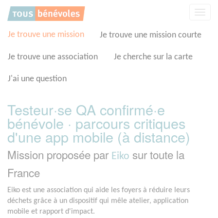
Panneau de gestion des cookies
Affic
la
navig
Je trouve une mission
Je trouve une mission courte
Je trouve une association
Je cherche sur la carte
J'ai une question
Testeur·se QA confirmé·e
bénévole · parcours critiques
d'une app mobile (à distance)
Mission proposée par
sur toute la
Eiko
France
Eiko est une association qui aide les foyers à réduire leurs
déchets grâce à un dispositif qui mêle atelier, application
mobile et rapport d'impact.