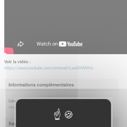
Voir la vidéo :
https://www.youtube.com/embed/rLxw0VW0tYo
Informations complémentaires
Lien d'accès à notre site web:
Accueil - Eiko (eiko-
responsable.com)
Savoir être & compétences