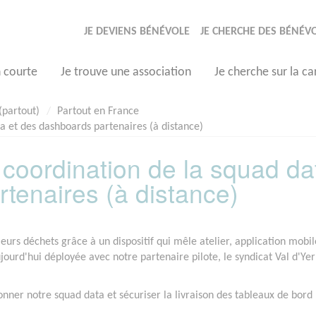
JE DEVIENS BÉNÉVOLE
JE CHERCHE DES BÉNÉV
n courte
Je trouve une association
Je cherche sur la ca
(partout)
Partout en France
a et des dashboards partenaires (à distance)
coordination de la squad da
tenaires (à distance)
leurs déchets grâce à un dispositif qui mêle atelier, application mobil
ourd'hui déployée avec notre partenaire pilote, le syndicat Val d'Yer
ner notre squad data et sécuriser la livraison des tableaux de bord