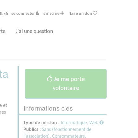
OLES
se connecter
s'inscrire
faire un don
rte
J'ai une question
ta
Je me porte
volontaire
Informations clés
e et
res
Type de mission :
Informatique, Web
Publics :
Sans (fonctionnement de
l'association),
Consommateurs,