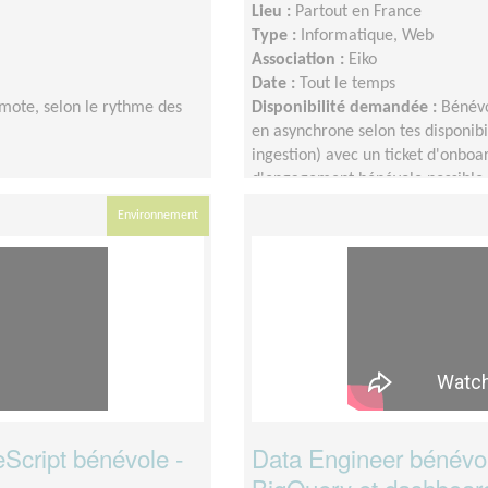
Lieu :
Partout en France
Type :
Informatique, Web
Association :
Eiko
Date :
Tout le temps
mote, selon le rythme des
Disponibilité demandée :
Bénévo
en asynchrone selon tes disponib
ingestion) avec un ticket d'onbo
d'engagement bénévole possible
Environnement
Script bénévole -
Data Engineer bénévole