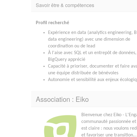
Savoir être & compétences
Profil recherché
Expérience en data (analytics engineering, B
data engineering) avec une dimension de
coordination ou de lead
À l'aise avec SQL et un entrepôt de données,
BigQuery apprécié
Capacité à prioriser, documenter et faire av
une équipe distribuée de bénévoles
Autonomie et sensibilité aux enjeux écologi
Association : Eiko
Bienvenue chez Eiko - L'En
communauté passionnée et e
est claire : nous voulons re
et favoriser une transition...