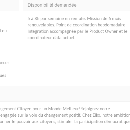
Disponibilité demandée
5 à 8h par semaine en remote. Mission de 6 mois
renouvelables. Point de coordination hebdomadaire.
I ou
Intégration accompagnée par le Product Owner et le
coordinateur data actuel.
ancer
ques
gagement Citoyen pour un Monde Meilleur!Rejoignez notre
ngagée sur la voie du changement positif. Chez Eiko, notre ambitio
donner le pouvoir aux citoyens, stimuler la participation démocratiqu