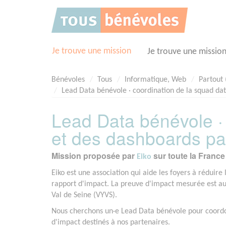
Panneau de gestion des cookies
Je trouve une mission
Je trouve une missio
Bénévoles
Tous
Informatique, Web
Partout 
Lead Data bénévole · coordination de la squad dat
Lead Data bénévole · 
et des dashboards par
Mission proposée par
sur toute la France
Eiko
Eiko est une association qui aide les foyers à réduire 
rapport d'impact. La preuve d'impact mesurée est auj
Val de Seine (VYVS).
Nous cherchons un·e Lead Data bénévole pour coordon
d'impact destinés à nos partenaires.