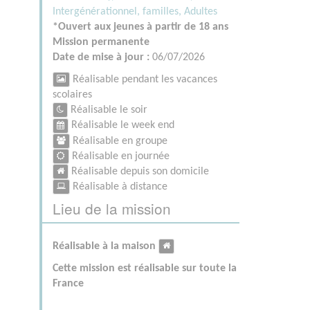
Intergénérationnel, familles,
Adultes
*Ouvert aux jeunes à partir de 18 ans
Mission permanente
Date de mise à jour :
06/07/2026
Réalisable pendant les vacances
scolaires
Réalisable le soir
Réalisable le week end
Réalisable en groupe
Réalisable en journée
Réalisable depuis son domicile
Réalisable à distance
Lieu de la mission
Réalisable à la maison
Cette mission est réalisable sur toute la
France