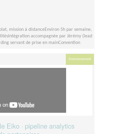
lat, mission à distanceEnviron 5h par semaine,
ilitésIntégration accompagnée par Jérémy (lead
arding servant de prise en mainConvention
Environnement
 Eiko · pipeline analytics