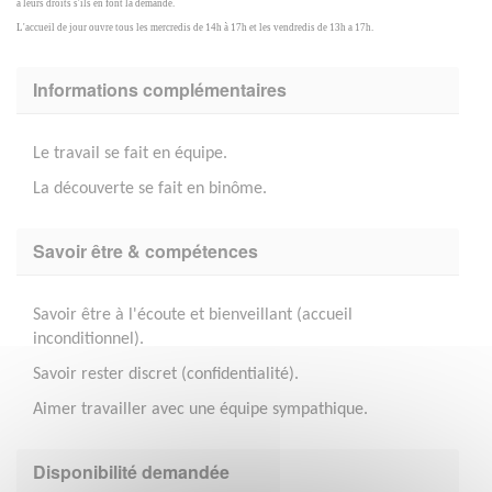
à leurs droits s'ils en font la demande.
L'accueil de jour ouvre tous les mercredis de 14h à 17h et les vendredis de 13h a 17h.
Informations complémentaires
Le travail se fait en équipe.
La découverte se fait en binôme.
Savoir être & compétences
Savoir être à l'écoute et bienveillant (accueil
inconditionnel).
Savoir rester discret (confidentialité).
Aimer travailler avec une équipe sympathique.
Disponibilité demandée