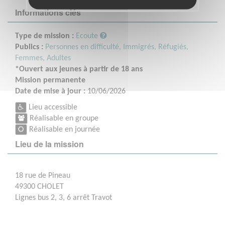
Informations clés
Type de mission :
Ecoute
Publics :
Personnes en difficulté,
Immigrés, Réfugiés,
Femmes,
Adultes
*Ouvert aux jeunes à partir de 18 ans
Mission permanente
Date de mise à jour :
10/06/2026
Lieu accessible
Réalisable en groupe
Réalisable en journée
Lieu de la mission
18 rue de Pineau
49300 CHOLET
Lignes bus 2, 3, 6 arrêt Travot