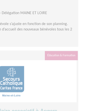
 - Délégation MAINE ET LOIRE
évole s’ajuste en fonction de son planning.
e d’accueil des nouveaux bénévoles tous les 2
Éducation & Formation
ire associatif à Angers