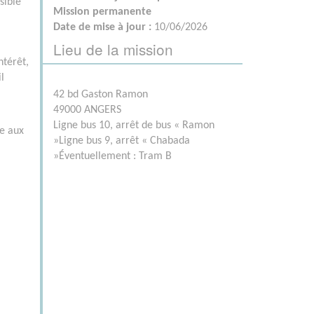
sible
Mission permanente
Date de mise à jour :
10/06/2026
Lieu de la mission
ntérêt,
l
42 bd Gaston Ramon
49000 ANGERS
Ligne bus 10, arrêt de bus « Ramon
re aux
»Ligne bus 9, arrêt « Chabada
»Éventuellement : Tram B