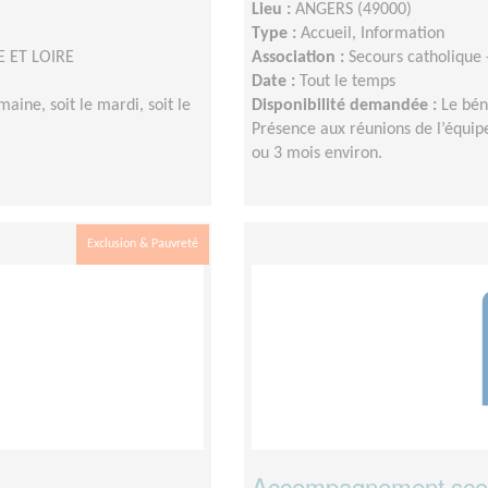
Lieu :
ANGERS (49000)
Type :
Accueil, Information
E ET LOIRE
Association :
Secours catholique
Date :
Tout le temps
ine, soit le mardi, soit le
Disponibilité demandée :
Le bén
Présence aux réunions de l’équip
ou 3 mois environ.
Exclusion & Pauvreté
Accompagnement scola