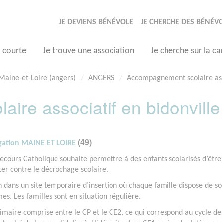
JE DEVIENS BÉNÉVOLE
JE CHERCHE DES BÉNÉV
n courte
Je trouve une association
Je cherche sur la ca
Maine-et-Loire (angers)
ANGERS
Accompagnement scolaire asso
re associatif en bidonville
(49)
égation MAINE ET LOIRE
 Secours Catholique souhaite permettre à des enfants scolarisés d’être
tter contre le décrochage scolaire.
on dans un site temporaire d’insertion où chaque famille dispose de s
. Les familles sont en situation régulière.
rimaire comprise entre le CP et le CE2, ce qui correspond au cycle de