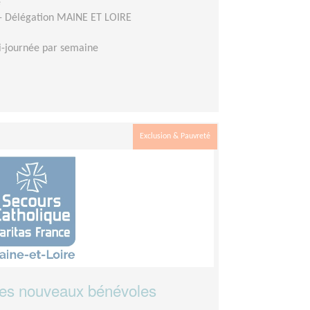
e
 - Délégation MAINE ET LOIRE
-journée par semaine
Exclusion & Pauvreté
des nouveaux bénévoles