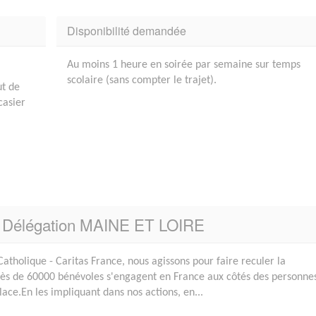
Disponibilité demandée
Au moins 1 heure en soirée par semaine sur temps
scolaire (sans compter le trajet).
ut de
casier
e - Délégation MAINE ET LOIRE
Catholique - Caritas France, nous agissons pour faire reculer la
Près de 60000 bénévoles s'engagent en France aux côtés des personne
lace.En les impliquant dans nos actions, en...