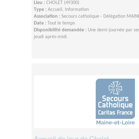
Lieu :
CHOLET (49300)
Type :
Accueil, Information
Association :
Secours catholique - Délégation MAIN
Date :
Tout le temps
Disponibilité demandée :
Une demi-journée par sema
jeudi après-midi.
Accueil de jour de Cholet