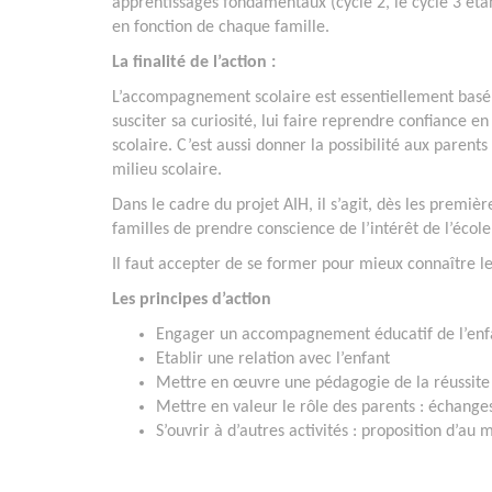
apprentissages fondamentaux (cycle 2, le cycle 3 étan
en fonction de chaque famille.
La finalité de l’action :
L’accompagnement scolaire est essentiellement basé su
susciter sa curiosité, lui faire reprendre confiance en
scolaire. C’est aussi donner la possibilité aux pare
milieu scolaire.
Dans le cadre du projet AIH, il s’agit, dès les premi
familles de prendre conscience de l’intérêt de l’école
Il faut accepter de se former pour mieux connaître le
Les principes d’action
Engager un accompagnement éducatif de l’enfa
Etablir une relation avec l’enfant
Mettre en œuvre une pédagogie de la réussite 
Mettre en valeur le rôle des parents : échange
S’ouvrir à d’autres activités : proposition d’au 