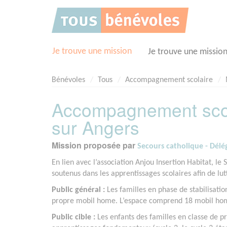
Panneau de gestion des cookies
Je trouve une mission
Je trouve une missio
Bénévoles
Tous
Accompagnement scolaire
Accompagnement scolai
sur Angers
Mission proposée par
Secours catholique - Dél
En lien avec l’association Anjou Insertion Habitat, le
soutenus dans les apprentissages scolaires afin de lu
Public général :
Les familles en phase de stabilisati
propre mobil home. L’espace comprend 18 mobil homes
Public cible :
Les enfants des familles en classe de p