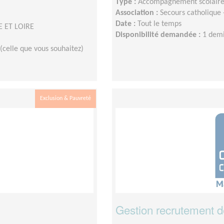
Type :
Accompagnement scolair
Association :
Secours catholique
Date :
Tout le temps
E ET LOIRE
Disponibilité demandée :
1 demi
(celle que vous souhaitez)
Exclusion & Pauvreté
Gestion recrutement 