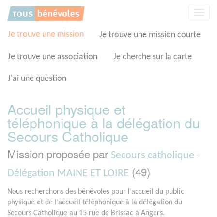
Panneau de gestion des cookies
Affic
la
navig
Je trouve une mission
Je trouve une mission courte
Je trouve une association
Je cherche sur la carte
J'ai une question
Accueil physique et
téléphonique à la délégation du
Secours Catholique
Mission proposée par
Secours catholique -
(49)
Délégation MAINE ET LOIRE
Nous recherchons des bénévoles pour l’accueil du public
physique et de l’accueil téléphonique à la délégation du
Secours Catholique au 15 rue de Brissac à Angers.