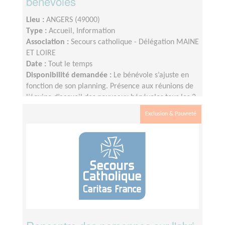
bénévoles
Lieu :
ANGERS (49000)
Type :
Accueil, Information
Association :
Secours catholique - Délégation MAINE
ET LOIRE
Date :
Tout le temps
Disponibilité demandée :
Le bénévole s’ajuste en
fonction de son planning. Présence aux réunions de
l’équipe d’accueil des nouveaux bénévoles tous les 2
ou 3 mois environ.
Exclusion & Pauvreté