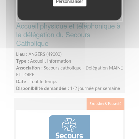
Personnaliser
Accueil physique et téléphonique à
la délégation du Secours
Catholique
Lieu :
ANGERS (49000)
Type :
Accueil, Information
Association :
Secours catholique - Délégation MAINE
ET LOIRE
Date :
Tout le temps
Disponibilité demandée :
1/2 journée par semaine
(celle que vous souhaitez)
Exclusion & Pauvreté