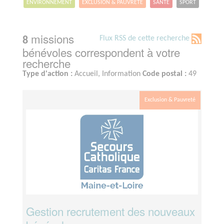
ENVIRONNEMENT
EXCLUSION & PAUVRETÉ
SANTÉ
SPORT
missions
Flux RSS de cette recherche
8
bénévoles correspondent à votre
recherche
Type d'action :
Accueil, Information
Code postal :
49
Exclusion & Pauvreté
Gestion recrutement des nouveaux