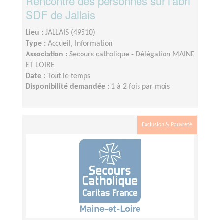
Rencontre des personnes sur l'abri
SDF de Jallais
Lieu :
JALLAIS (49510)
Type :
Accueil, Information
Association :
Secours catholique - Délégation MAINE
ET LOIRE
Date :
Tout le temps
Disponibilité demandée :
1 à 2 fois par mois
Exclusion & Pauvreté