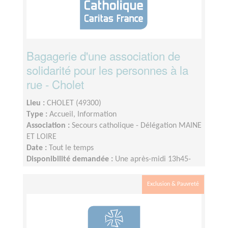
Bagagerie d'une association de
solidarité pour les personnes à la
rue - Cholet
Lieu :
CHOLET (49300)
Type :
Accueil, Information
Association :
Secours catholique - Délégation MAINE
ET LOIRE
Date :
Tout le temps
Disponibilité demandée :
Une après-midi 13h45-
17h15 le mercredi ou le vendredi, 1 fois par
semaine ou 1 fois toutes les 2 semaines.
Exclusion & Pauvreté