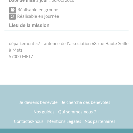
Date de mise à jour :
06/02/2026
Réalisable en groupe
Réalisable en journée
Lieu de la mission
département 57 - antenne de l'association 68 rue Haute Seille
à Metz
57000 METZ
Je deviens bénévole
Je cherche des bénévoles
Nos guides
Qui sommes-nous ?
Contactez-nous
Mentions Légales
Nos partenaires
Espace presse