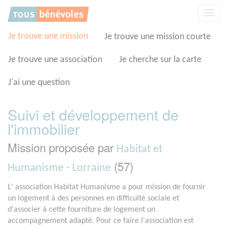
Panneau de gestion des cookies
Affic
la
navig
Je trouve une mission
Je trouve une mission courte
Je trouve une association
Je cherche sur la carte
J'ai une question
Suivi et développement de
l'immobilier
Mission proposée par
Habitat et
(57)
Humanisme - Lorraine
L' association Habitat Humanisme a pour mission de fournir
un logement à des personnes en difficulté sociale et
d'associer à cette fourniture de logement un
accompagnement adapté. Pour ce faire l'association est