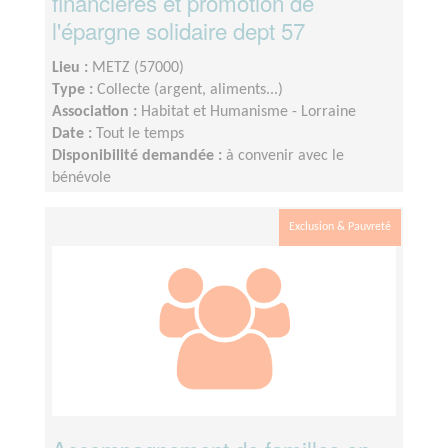
financières et promotion de
l'épargne solidaire dept 57
Lieu :
METZ (57000)
Type :
Collecte (argent, aliments...)
Association :
Habitat et Humanisme - Lorraine
Date :
Tout le temps
Disponibilité demandée :
à convenir avec le
bénévole
Exclusion & Pauvreté