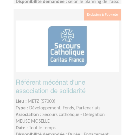
Disponibilité demandée :
selon le planning de l'asso
Exclusion & Pauvreté
Référent mécénat d'une
association de solidarité
Lieu :
METZ (57000)
Type :
Développement, Fonds, Partenariats
Association :
Secours catholique - Délégation
MEUSE MOSELLE
Date :
Tout le temps
Disponibilité demandée :
Durée : Engagement