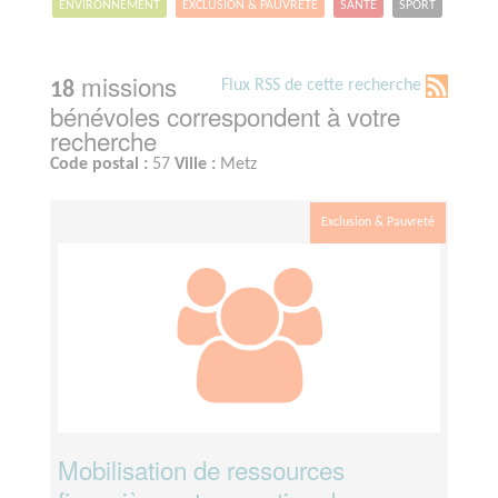
ENVIRONNEMENT
EXCLUSION & PAUVRETÉ
SANTÉ
SPORT
missions
Flux RSS de cette recherche
18
bénévoles correspondent à votre
recherche
Code postal :
57
Ville :
Metz
Exclusion & Pauvreté
Mobilisation de ressources