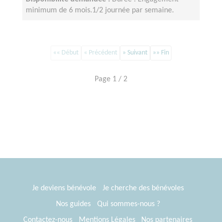
minimum de 6 mois.1/2 journée par semaine.
«« Début
« Précédent
» Suivant
»» Fin
Page 1 / 2
Je deviens bénévole
Je cherche des bénévoles
Nos guides
Qui sommes-nous ?
Contactez-nous
Mentions Légales
Nos partenaires