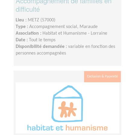
Accompagnement de familles en
difficulté
Lieu :
METZ (57000)
Type :
Accompagnement social, Maraude
Association :
Habitat et Humanisme - Lorraine
Date :
Tout le temps
Disponibilité demandée :
variable en fonction des
personnes accompagnées
Exclusion & Pauvreté