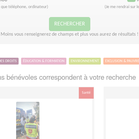
s que téléphone, ordinateur)
(Je me rendrai sur le
RECHERCHER
Moins vous renseignerez de champs et plus vous aurez de résultats !
DES DROITS
ÉDUCATION & FORMATION
ENVIRONNEMENT
EXCLUSION & PAUVR
s bénévoles correspondent à votre recherche
Santé