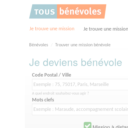
Panneau de gestion des cookies
Je trouve une mission
Je trouve une missio
Bénévoles
Trouver une mission bénévole
Je deviens bénévole
Code Postal / Ville
A quel endroit souhaitez-vous agir ?
Mots clefs
Mission à dista