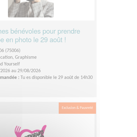
es bénévoles pour prendre
e en photo le 29 août !
06 (75006)
ation, Graphisme
nd Yourself
/2026 au 29/08/2026
demandée :
Tu es disponible le 29 août de 14h30
Exclusion & Pauvreté