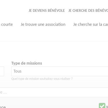
JE DEVIENS BÉNÉVOLE
JE CHERCHE DES BÉNÉV
n courte
Je trouve une association
Je cherche sur la ca
Type de missions
Quel type de mission souhaitez vous réaliser ?
nce