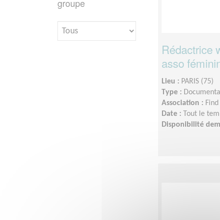
groupe
Rédactrice w
asso fémini
Lieu :
PARIS (75)
Type :
Documentat
Association :
Find
Date :
Tout le tem
Disponibilité de