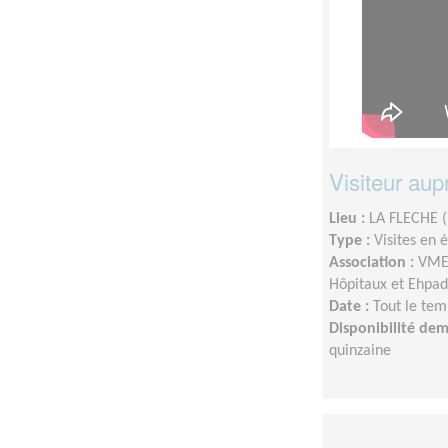
Visiteur au
Lieu :
LA FLECHE 
Type :
Visites en 
Association :
VMEH
Hôpitaux et Ehpad
Date :
Tout le tem
Disponibilité de
quinzaine