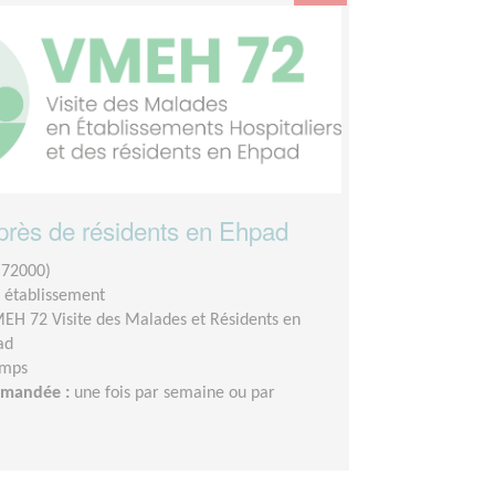
uprès de résidents en Ehpad
(72000)
n établissement
EH 72 Visite des Malades et Résidents en
ad
emps
demandée :
une fois par semaine ou par