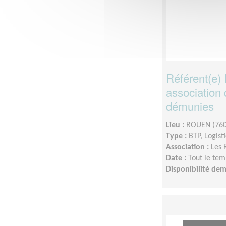
Référent(e) 
association 
démunies
Lieu :
ROUEN (760
Type :
BTP, Logist
Association :
Les 
Date :
Tout le tem
Disponibilité de