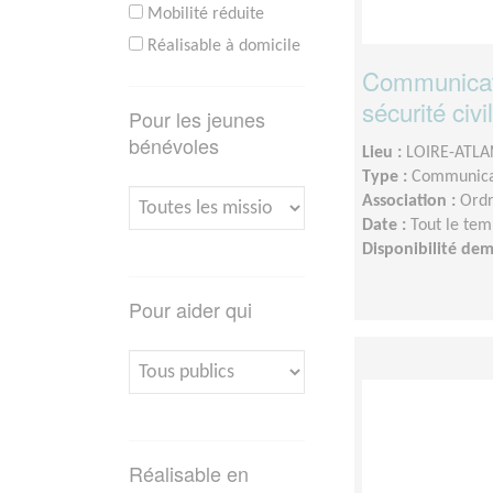
Mobilité réduite
Réalisable à domicile
Communicati
sécurité civ
Pour les jeunes
bénévoles
Lieu :
LOIRE-ATLA
Type :
Communica
Association :
Ordr
Date :
Tout le tem
Disponibilité de
Pour aider qui
Réalisable en