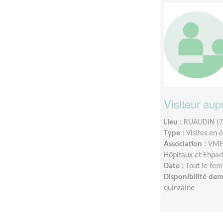
Visiteur au
Lieu :
RUAUDIN (7
Type :
Visites en 
Association :
VMEH
Hôpitaux et Ehpad
Date :
Tout le tem
Disponibilité de
quinzaine