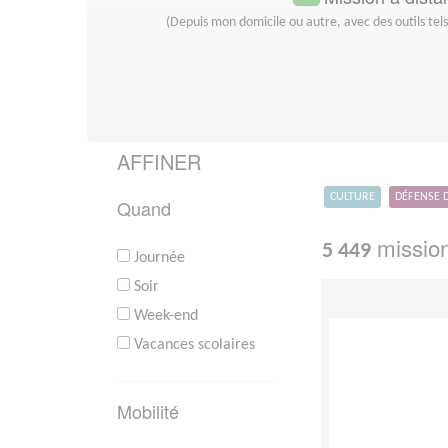
(Depuis mon domicile ou autre, avec des outils tel
AFFINER
CULTURE
DÉFENSE 
Quand
mission
5 449
Journée
Soir
Week-end
Vacances scolaires
Mobilité