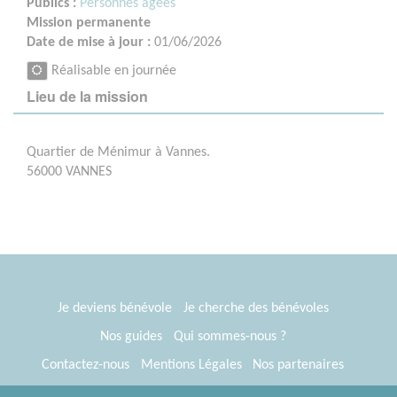
Publics :
Personnes âgées
Mission permanente
Date de mise à jour :
01/06/2026
Réalisable en journée
Lieu de la mission
Quartier de Ménimur à Vannes.
56000 VANNES
Je deviens bénévole
Je cherche des bénévoles
Nos guides
Qui sommes-nous ?
Contactez-nous
Mentions Légales
Nos partenaires
Espace presse