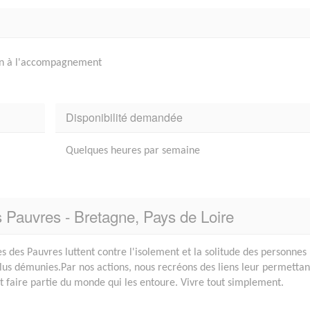
tien à l'accompagnement
Disponibilité demandée
Quelques heures par semaine
s Pauvres - Bretagne, Pays de Loire
es des Pauvres luttent contre l'isolement et la solitude des personnes
plus démunies.Par nos actions, nous recréons des liens leur permettan
et faire partie du monde qui les entoure. Vivre tout simplement.