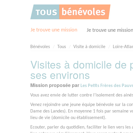
Panneau de gestion des cookies
Je trouve une mission
Je trouve une missio
Bénévoles
Tous
Visite à domicile
Loire-Atla
Visites à domicile de 
ses environs
Mission proposée par
Les Petits Frères des Pauv
Vous avez envie de lutter contre l’isolement des ainé
Venez rejoindre une jeune équipe bénévole sur la c
Dame des Landes). En moyenne 1 fois par semaine vou
lieu de vie (domicile ou établissement).
Ecouter, parler du quotidien, faciliter le lien vers le