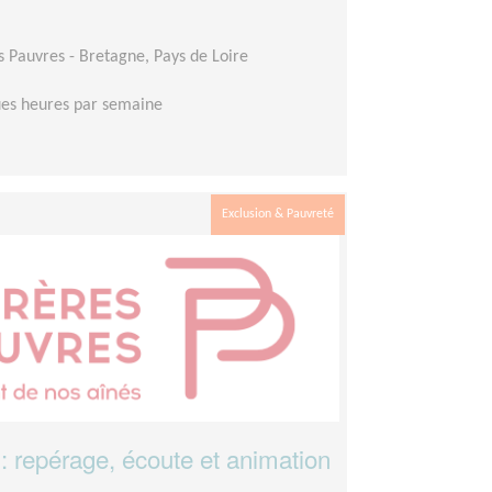
es Pauvres - Bretagne, Pays de Loire
es heures par semaine
Exclusion & Pauvreté
 : repérage, écoute et animation