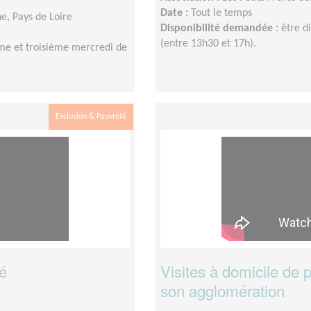
Date :
Tout le temps
ne, Pays de Loire
Disponibilité demandée :
être d
(entre 13h30 et 17h).
ème et troisième mercredi de
Exclusion & Pauvreté
té
Visites à domicile de 
son agglomération