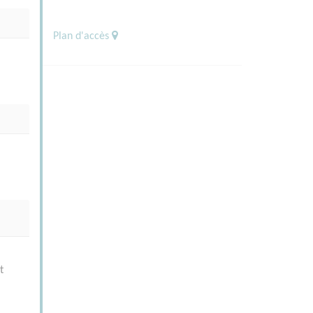
Plan d'accès
t