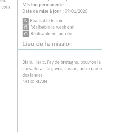
ien.
Mission permanente
e vous
Date de mise à jour :
09/01/2026
Réalisable le soir
Réalisable le week end
Réalisable en journée
Lieu de la mission
Blain, Héric, Fay de bretagne, bouvron la
chevallerais le gavre, casson, notre dame
des landes
44130 BLAIN