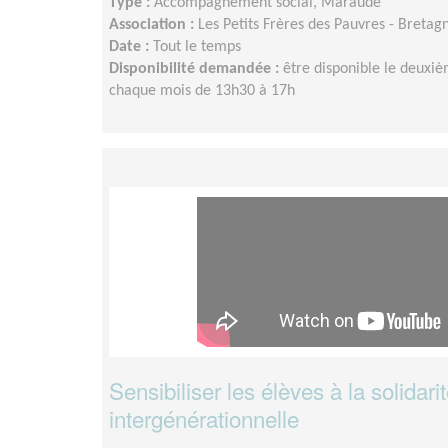
Type :
Accompagnement social, Maraude
Association :
Les Petits Frères des Pauvres - Bretag
Date :
Tout le temps
Disponibilité demandée :
être disponible le deuxi
chaque mois de 13h30 à 17h
Sensibiliser les élèves à la solidari
intergénérationnelle