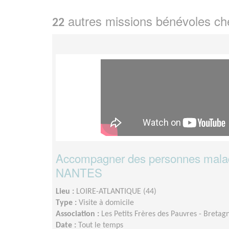
autres missions bénévoles c
22
Accompagner des personnes malade
NANTES
Lieu :
LOIRE-ATLANTIQUE (44)
Type :
Visite à domicile
Association :
Les Petits Frères des Pauvres - Bretag
Date :
Tout le temps