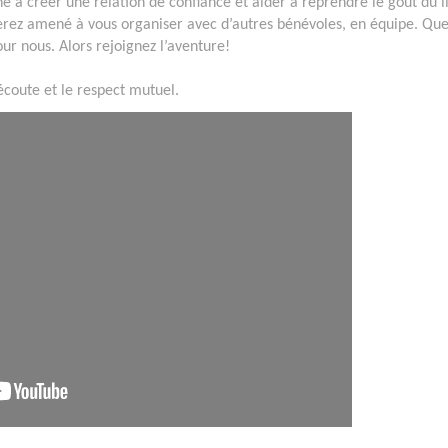
 à créer une relation de confiance et aider à reprendre le goût du l
 serez amené à vous organiser avec d’autres bénévoles, en équipe. Qu
ur nous. Alors rejoignez l’aventure!
'écoute et le respect mutuel.