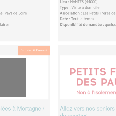
Lieu :
NANTES (44000)
Type :
Visite à domicile
ne, Pays de Loire
Association :
Les Petits Frères d
Date :
Tout le temps
laires
Disponibilité demandée :
quelqu
Exclusion & Pauvreté
olées à Mortagne /
Allez vers nos seniors
de quartier