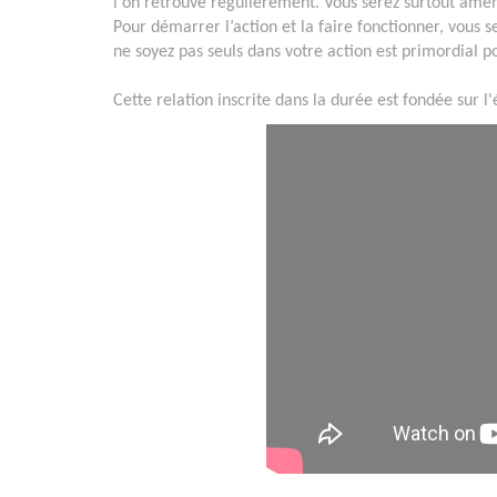
l'on retrouve régulièrement. Vous serez surtout amené
Pour démarrer l’action et la faire fonctionner, vous
ne soyez pas seuls dans votre action est primordial po
Cette relation inscrite dans la durée est fondée sur l