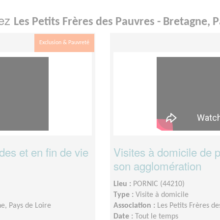
hez
Les Petits Frères des Pauvres - Bretagne, P
Exclusion & Pauvreté
s et en fin de vie
Visites à domicile de 
son agglomération
Lieu :
PORNIC (44210)
Type :
Visite à domicile
ne, Pays de Loire
Association :
Les Petits Frères d
Date :
Tout le temps