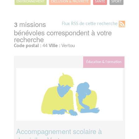
ENVIRONNEMENT
EXCLUSION & PAUVRETÉ
SANTÉ
SPORT
missions
Flux RSS de cette recherche
3
bénévoles correspondent à votre
recherche
Code postal :
44
Ville :
Vertou
Éducation & Formation
Accompagnement scolaire à