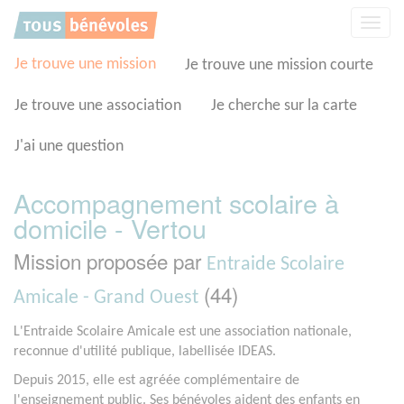
Panneau de gestion des cookies
Affic
la
navig
Je trouve une mission
Je trouve une mission courte
Je trouve une association
Je cherche sur la carte
J'ai une question
Accompagnement scolaire à
domicile - Vertou
Mission proposée par
Entraide Scolaire
(44)
Amicale - Grand Ouest
L'Entraide Scolaire Amicale est une association nationale,
reconnue d'utilité publique, labellisée IDEAS.
Depuis 2015, elle est agréée complémentaire de
l'enseignement public. Ses bénévoles aident des enfants en