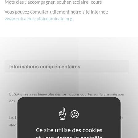
Mots clés : accompagner, soutien scolaire, cours
Vous pouvez consulter utilement notre site Internet:
www.entraidescolaireamicale.org
Informations complémentaires
L’E.S.A offre à ses bénévoles des formations courtes sur la transmission
des savoirs.
Les bénévoles sont rattachés à une antenne locale dont le responsable
apporte aide et conseil.
Ce site utilise des cookies