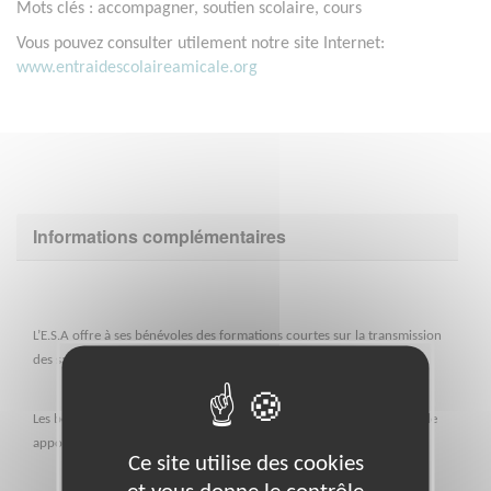
Mots clés : accompagner, soutien scolaire, cours
Vous pouvez consulter utilement notre site Internet:
www.entraidescolaireamicale.org
Informations complémentaires
L’E.S.A offre à ses bénévoles des formations courtes sur la transmission
des savoirs.
Les bénévoles sont rattachés à une antenne locale dont le responsable
apporte aide et conseil.
Ce site utilise des cookies