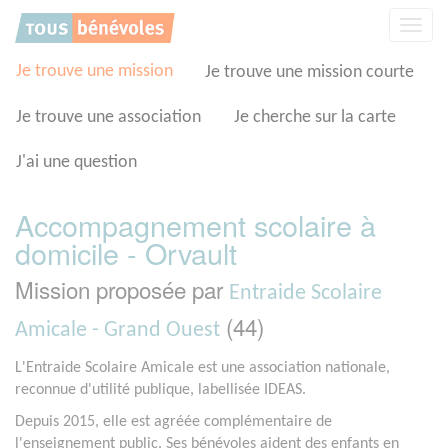
Panneau de gestion des cookies
Affic
la
navig
Je trouve une mission
Je trouve une mission courte
Je trouve une association
Je cherche sur la carte
J'ai une question
Accompagnement scolaire à
domicile - Orvault
Mission proposée par
Entraide Scolaire
(44)
Amicale - Grand Ouest
L'Entraide Scolaire Amicale est une association nationale,
reconnue d'utilité publique, labellisée IDEAS.
Depuis 2015, elle est agréée complémentaire de
l'enseignement public. Ses bénévoles aident des enfants en