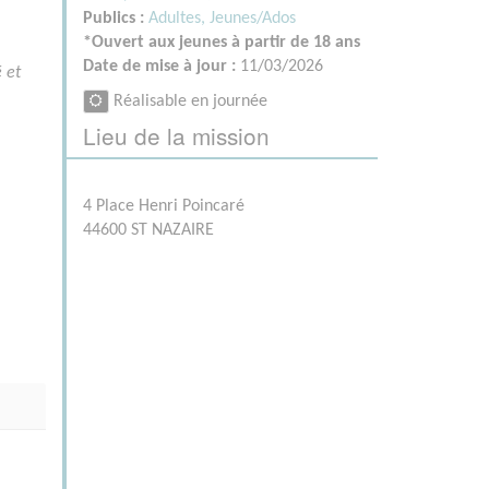
Publics :
Adultes,
Jeunes/Ados
*Ouvert aux jeunes à partir de 18 ans
Date de mise à jour :
11/03/2026
é et
Réalisable en journée
Lieu de la mission
4 Place Henri Poincaré
44600 ST NAZAIRE