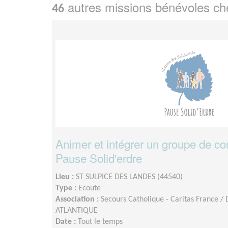
autres missions bénévoles c
46
Animer et intégrer un groupe de conv
Pause Solid'erdre
Lieu :
ST SULPICE DES LANDES (44540)
Type :
Ecoute
Association :
Secours Catholique - Caritas France /
ATLANTIQUE
Date :
Tout le temps