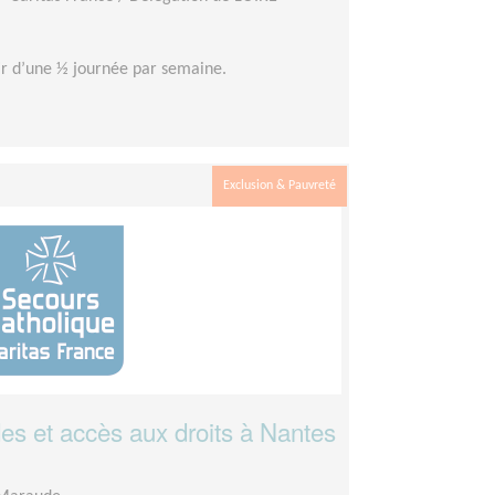
ir d’une ½ journée par semaine.
Exclusion & Pauvreté
s et accès aux droits à Nantes