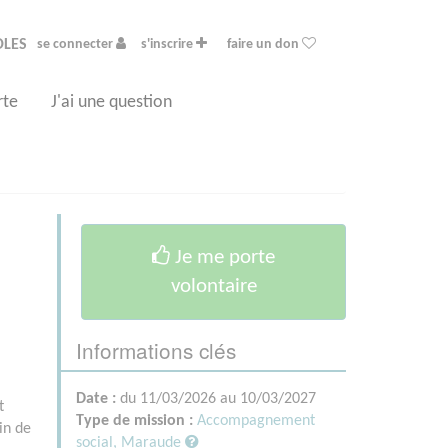
OLES
se connecter
s'inscrire
faire un don
rte
J'ai une question
Je me porte
volontaire
Informations clés
Date :
du 11/03/2026 au 10/03/2027
t
Type de mission :
Accompagnement
in de
social, Maraude