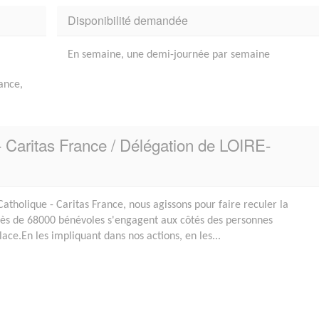
Disponibilité demandée
En semaine, une demi-journée par semaine
lance,
- Caritas France / Délégation de LOIRE-
Catholique - Caritas France, nous agissons pour faire reculer la
Près de 68000 bénévoles s'engagent aux côtés des personnes
lace.En les impliquant dans nos actions, en les...