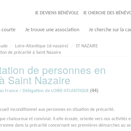
JE DEVIENS BÉNÉVOLE
JE CHERCHE DES BÉNÉV
n courte
Je trouve une association
Je cherche sur la ca
aude
Loire-Atlantique (st-nazaire)
ST NAZAIRE
tion de précarité à Saint Nazaire
ntation de personnes en
 à Saint Nazaire
(44)
tas France / Délégation de LOIRE-ATLANTIQUE
cueil inconditionnel aux personnes en situation de précarité.
e chaleureux et convivial. Il.elle écoute, oriente vers nos activités e
 personne dans la précarité concernant ses premières démarches au se