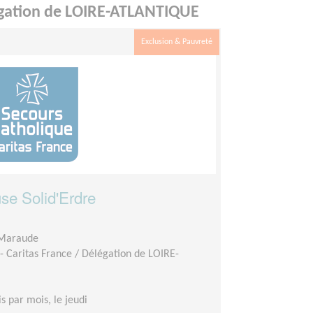
légation de LOIRE-ATLANTIQUE
Exclusion & Pauvreté
use Solid'Erdre
 Maraude
- Caritas France / Délégation de LOIRE-
is par mois, le jeudi