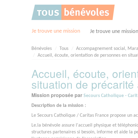
Panneau de gestion des cookies
Je trouve une mission
Je trouve une missio
Bénévoles
Tous
Accompagnement social, Mar
Accueil, écoute, orientation de personnes en situa
Accueil, écoute, orie
situation de précarité
Mission proposée par
Secours Catholique - Cari
Description de la mission :
Le Secours Catholique / Caritas France propose un ac
Le.la bénévole assure l'accueil physique et téléphoniqu
structures partenaires si besoin, informe et aide la