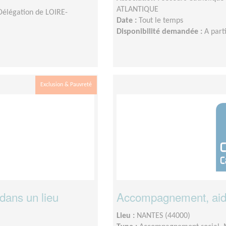
ATLANTIQUE
 Délégation de LOIRE-
Date :
Tout le temps
Disponibilité demandée :
A part
Exclusion & Pauvreté
 dans un lieu
Accompagnement, aide
Lieu :
NANTES (44000)