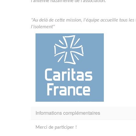
l’antenne nazairienne de l’association.
"Au delà de cette mission, l'équipe accueille tous les 
l'isolement"
Informations complémentaires
Merci de participer !