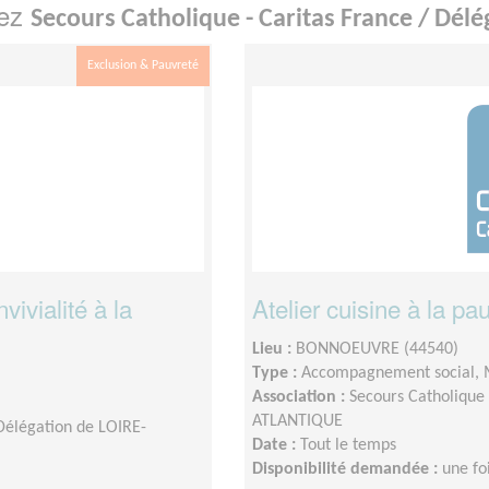
hez
Secours Catholique - Caritas France / Dé
Exclusion & Pauvreté
ivialité à la
Atelier cuisine à la pa
Lieu :
BONNOEUVRE (44540)
Type :
Accompagnement social,
Association :
Secours Catholique 
ATLANTIQUE
 Délégation de LOIRE-
Date :
Tout le temps
Disponibilité demandée :
une fo