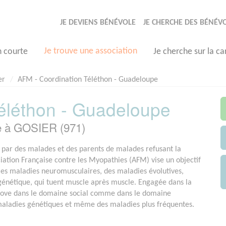
JE DEVIENS BÉNÉVOLE
JE CHERCHE DES BÉNÉV
Je trouve une association
n courte
Je cherche sur la ca
er
AFM - Coordination Téléthon - Guadeloupe
éléthon - Guadeloupe
e à GOSIER (971)
par des malades et des parents de malades refusant la
ociation Française contre les Myopathies (AFM) vise un objectif
e les maladies neuromusculaires, des maladies évolutives,
 génétique, qui tuent muscle après muscle. Engagée dans la
nove dans le domaine social comme dans le domaine
 maladies génétiques et même des maladies plus fréquentes.