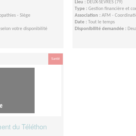
Lieu :
DEUX-SEVRES (79)
Type :
Gestion financière et c
opathies - Siège
Association :
AFM - Coordinati
Date :
Tout le temps
elon votre disponibilité
Disponibilité demandée :
Deu
Santé
ent du Téléthon