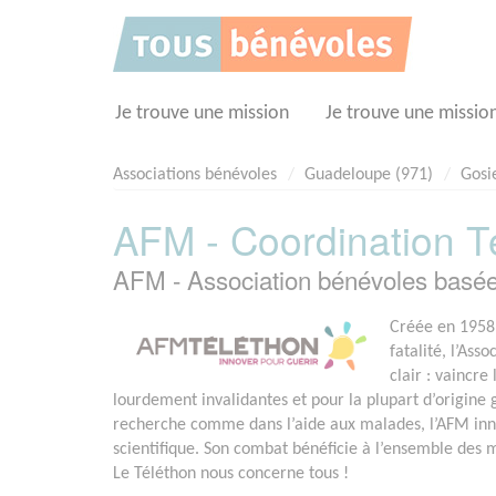
Panneau de gestion des cookies
Je trouve une mission
Je trouve une missio
Associations bénévoles
Guadeloupe (971)
Gosi
AFM - Coordination T
AFM - Association bénévoles basé
Créée en 1958 
fatalité, l’Ass
clair : vaincr
lourdement invalidantes et pour la plupart d’origine
recherche comme dans l’aide aux malades, l’AFM in
scientifique. Son combat bénéficie à l’ensemble des
Le Téléthon nous concerne tous !