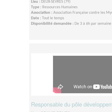
Lieu :
DEUX-SEVRES (79)
Type :
Ressources Humaines
Association :
Association Française contre les My
Date :
Tout le temps
Disponibilité demandée :
De 3 à 6h par semaine s
Responsable du pôle développem