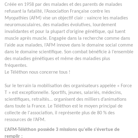
Créée en 1958 par des malades et des parents de malades
refusant la fatalité, l’Association Française contre les
Myopathies (AFM) vise un objectif clair : vaincre les maladies
neuromusculaires, des maladies évolutives, lourdement
invalidantes et pour la plupart d’origine génétique, qui tuent
muscle après muscle. Engagée dans la recherche comme dans
l’aide aux malades, l’AFM innove dans le domaine social comme
dans le domaine scientifique. Son combat bénéficie à l’ensemble
des maladies génétiques et même des maladies plus
fréquentes.
Le Téléthon nous concerne tous !
Sur le terrain la mobilisation des organisateurs appelée « Force
T » est exceptionnelle. Sportifs, jeunes, salariés, médecins,
scientifiques, retraités... organisent des milliers d’animations
dans toute la France. Le Téléthon est le moyen principal de
collecte de l'association, il représente plus de 80 % des
ressources de l’AFM.
L'AFM-Téléthon possède 3 missions qu'elle s'évertue de
remplir :