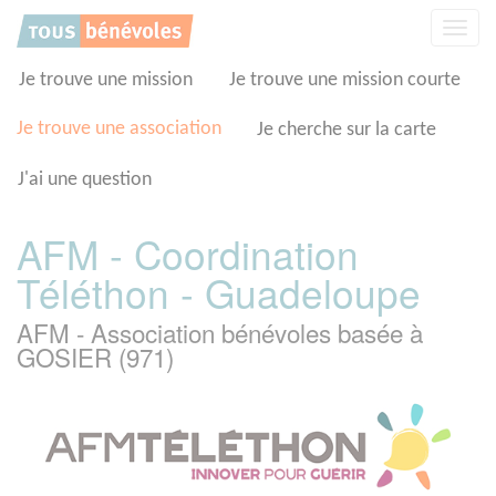
Panneau de gestion des cookies
Affic
la
navig
Je trouve une mission
Je trouve une mission courte
Je trouve une association
Je cherche sur la carte
J'ai une question
AFM - Coordination
Téléthon - Guadeloupe
AFM - Association bénévoles basée à
GOSIER (971)