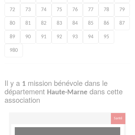
72
73
74
75
76
77
78
79
80
81
82
83
84
85
86
87
89
90
91
92
93
94
95
980
Il y a
mission bénévole dans le
1
département
dans cette
Haute-Marne
association
Santé