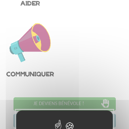
JE DEVIENS BÉNÉVOLE !
JE CONTACTE L'ASSOCIATION