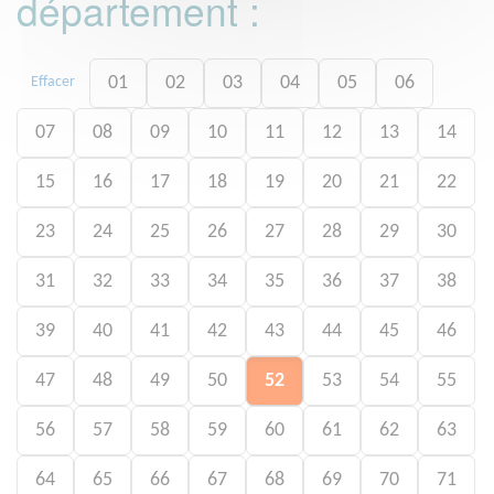
département :
01
02
03
04
05
06
Effacer
07
08
09
10
11
12
13
14
15
16
17
18
19
20
21
22
23
24
25
26
27
28
29
30
31
32
33
34
35
36
37
38
39
40
41
42
43
44
45
46
47
48
49
50
52
53
54
55
56
57
58
59
60
61
62
63
64
65
66
67
68
69
70
71