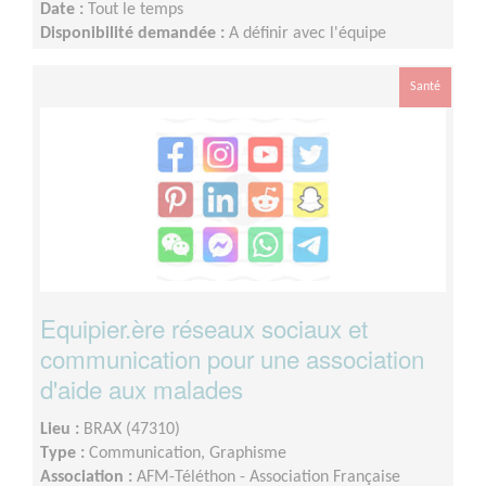
Date :
Tout le temps
Disponibilité demandée :
A définir avec l'équipe
départementale selon votre disponibilité
Santé
Equipier.ère réseaux sociaux et
communication pour une association
d'aide aux malades
Lieu :
BRAX (47310)
Type :
Communication, Graphisme
Association :
AFM-Téléthon - Association Française