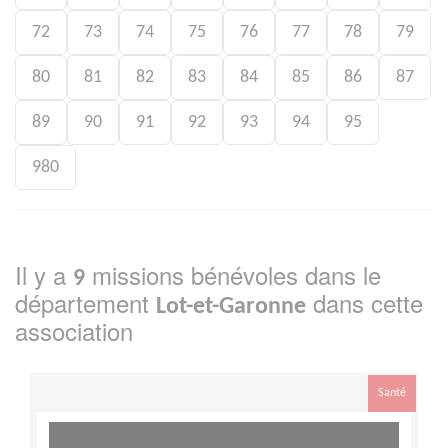
72
73
74
75
76
77
78
79
80
81
82
83
84
85
86
87
89
90
91
92
93
94
95
980
Il y a
missions bénévoles dans le
9
département
dans cette
Lot-et-Garonne
association
Santé