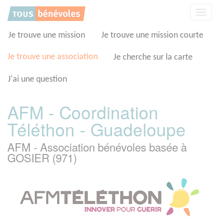
Panneau de gestion des cookies
Affic
la
navig
Je trouve une mission
Je trouve une mission courte
Je trouve une association
Je cherche sur la carte
J'ai une question
AFM - Coordination
Téléthon - Guadeloupe
AFM - Association bénévoles basée à
GOSIER (971)