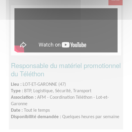
Responsable du matériel promotionnel
du Téléthon
Lieu :
LOT-ET-GARONNE (47)
Type :
BTP, Logistique, Sécurité, Transport
Association :
AFM - Coordination Téléthon - Lot-et-
Garonne
Date :
Tout le temps
Disponibilité demandée :
Quelques heures par semaine