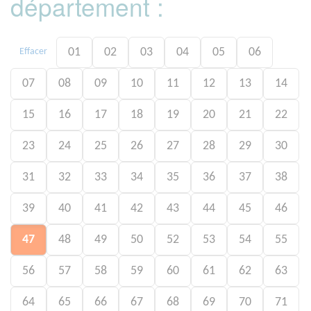
département :
01
02
03
04
05
06
Effacer
07
08
09
10
11
12
13
14
15
16
17
18
19
20
21
22
23
24
25
26
27
28
29
30
31
32
33
34
35
36
37
38
39
40
41
42
43
44
45
46
47
48
49
50
52
53
54
55
56
57
58
59
60
61
62
63
64
65
66
67
68
69
70
71