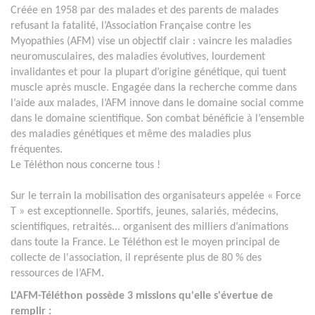
Créée en 1958 par des malades et des parents de malades
refusant la fatalité, l’Association Française contre les
Myopathies (AFM) vise un objectif clair : vaincre les maladies
neuromusculaires, des maladies évolutives, lourdement
invalidantes et pour la plupart d’origine génétique, qui tuent
muscle après muscle. Engagée dans la recherche comme dans
l’aide aux malades, l’AFM innove dans le domaine social comme
dans le domaine scientifique. Son combat bénéficie à l’ensemble
des maladies génétiques et même des maladies plus
fréquentes.
Le Téléthon nous concerne tous !
Sur le terrain la mobilisation des organisateurs appelée « Force
T » est exceptionnelle. Sportifs, jeunes, salariés, médecins,
scientifiques, retraités... organisent des milliers d’animations
dans toute la France. Le Téléthon est le moyen principal de
collecte de l'association, il représente plus de 80 % des
ressources de l’AFM.
L'AFM-Téléthon possède 3 missions qu'elle s'évertue de
remplir :