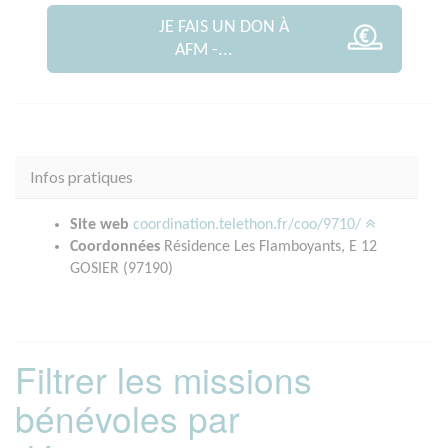
JE FAIS UN DON À
AFM -...
Infos pratiques
Site web
coordination.telethon.fr/coo/9710/
Coordonnées
Résidence Les Flamboyants, E 12
GOSIER (97190)
Filtrer les missions
bénévoles par