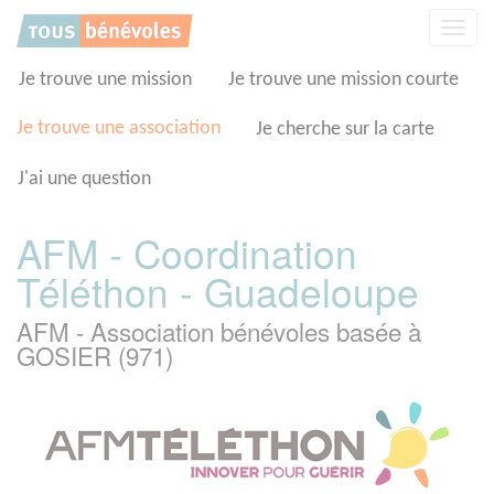
Panneau de gestion des cookies
Affic
la
navig
Je trouve une mission
Je trouve une mission courte
Je trouve une association
Je cherche sur la carte
J'ai une question
AFM - Coordination
Téléthon - Guadeloupe
AFM - Association bénévoles basée à
GOSIER (971)