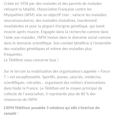
Créée en 1958 par des malades et des parents de malades
refusant la fatalité, l’Association Française contre les
Myopathies (AFM) vise un objectif clair : vaincre les maladies
neuromusculaires, des maladies évolutives, lourdement
invalidantes et pour la plupart d’origine génétique, qui tuent
muscle après muscle. Engagée dans la recherche comme dans
l’aide aux malades, l’AFM innove dans le domaine social comme
dans le domaine scientifique. Son combat bénéficie à l’ensemble
des maladies génétiques et même des maladies plus
fréquentes.
Le Téléthon nous concerne tous !
Sur le terrain la mobilisation des organisateurs appelée « Force
T » est exceptionnelle. Sportifs, jeunes, salariés, médecins,
scientifiques, retraités... organisent des milliers d’animations
dans toute la France. Le Téléthon est le moyen principal de
collecte de l'association, il représente plus de 80 % des
ressources de l’AFM.
L'AFM-Téléthon possède 3 missions qu'elle s'évertue de
remplir :