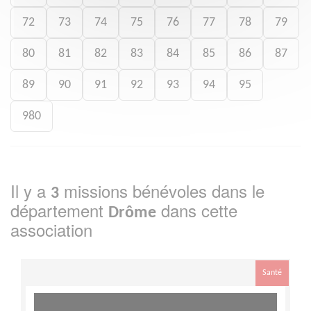
72
73
74
75
76
77
78
79
80
81
82
83
84
85
86
87
89
90
91
92
93
94
95
980
Il y a
missions bénévoles dans le
3
département
dans cette
Drôme
association
Santé