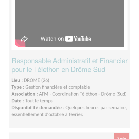
Responsable Administratif et Financier
pour le Téléthon en Drôme Sud
Lieu :
DROME (26)
Type :
Gestion financière et comptable
Association :
AFM - Coordination Téléthon - Drôme (Sud)
Date :
Tout le temps
Disponibilité demandée :
Quelques heures par semaine,
essentiellement d'octobre à février.
Santé