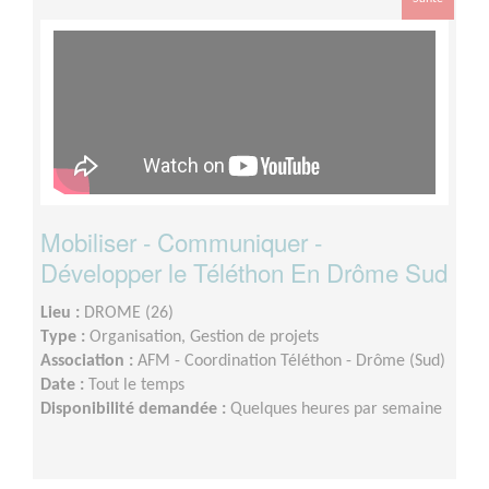
Mobiliser - Communiquer -
Développer le Téléthon En Drôme Sud
Lieu :
DROME (26)
Type :
Organisation, Gestion de projets
Association :
AFM - Coordination Téléthon - Drôme (Sud)
Date :
Tout le temps
Disponibilité demandée :
Quelques heures par semaine