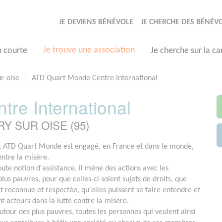
JE DEVIENS BÉNÉVOLE
JE CHERCHE DES BÉNÉV
Je trouve une association
n courte
Je cherche sur la ca
r-oise
ATD Quart Monde Centre International
re International
ERY SUR OISE (95)
ATD Quart Monde est engagé, en France et dans le monde,
ontre la misère.
ute notion d'assistance, il mène des actions avec les
lus pauvres, pour que celles-ci soient sujets de droits, que
it reconnue et respectée, qu'elles puissent se faire entendre et
t acteurs dans la lutte contre la misère.
utour des plus pauvres, toutes les personnes qui veulent ainsi