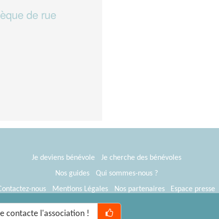
hèque de rue
Je deviens bénévole
Je cherche des bénévoles
Nos guides
Qui sommes-nous ?
Contactez-nous
Mentions Légales
Nos partenaires
Espace presse
® Tous Bénévoles 2012-2026
Webkast
Je contacte l'association !