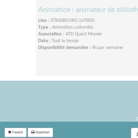
Animatrice / animateur de bibliot
Lieu :
STRASBOURG (67000)
Type :
Animation culturelle
Association :
ATD Quart Monde
Date :
Tout le temps
Disponibilité demandée :
4h par semaine
Favoris
Imprimer