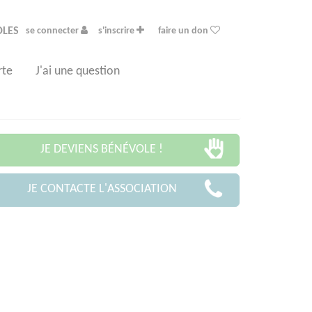
OLES
se connecter
s'inscrire
faire un don
rte
J'ai une question
JE DEVIENS BÉNÉVOLE !
JE CONTACTE L'ASSOCIATION