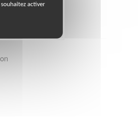
 souhaitez activer
ion