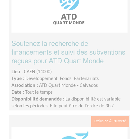
Soutenez la recherche de
financements et suivi des subventions
reçues pour ATD Quart Monde
Lieu :
CAEN (14000)
Type :
Développement, Fonds, Partenariats
Association :
ATD Quart Monde - Calvados
Date :
Tout le temps
Disponibilité demandée :
La disponibilité est variable
selon les périodes. Elle peut être de l’ordre de 3h /
semaine et si possible le mardi en présentiel.
Exclusion & Pauvreté