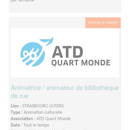
par semaine
Exclusion & Pauvreté
Animatrice / animateur de bibliothèque
de rue
Lieu :
STRASBOURG (67000)
Type :
Animation culturelle
Association :
ATD Quart Monde
Date :
Tout le temps