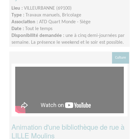
Lieu :
VILLEURBANNE (69100)
Type :
Travaux manuels, Bricolage
Association :
ATD Quart Monde - Siège
Date :
Tout le temps
Disponibilité demandée :
une à cinq demi-journées par
semaine. La présence le weekend et le soir est possible.
Culture
Animation d'une bibliothèque de rue à
LILLE Moulins