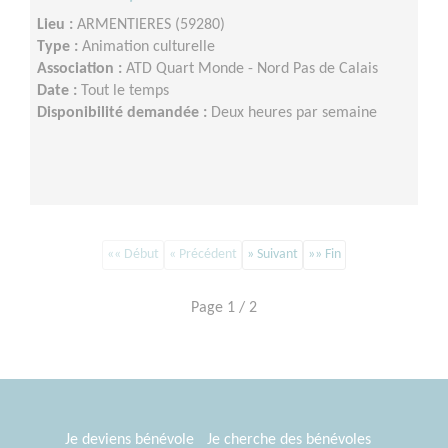
Lieu :
ARMENTIERES (59280)
Type :
Animation culturelle
Association :
ATD Quart Monde - Nord Pas de Calais
Date :
Tout le temps
Disponibilité demandée :
Deux heures par semaine
«« Début
« Précédent
» Suivant
»» Fin
Page 1 / 2
Je deviens bénévole
Je cherche des bénévoles