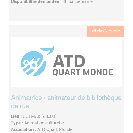
Disponibilité demandée :
4h par semaine
Exclusion & Pauvreté
Animatrice / animateur de bibliothèque
de rue
Lieu :
COLMAR (68000)
Type :
Animation culturelle
Association :
ATD Quart Monde