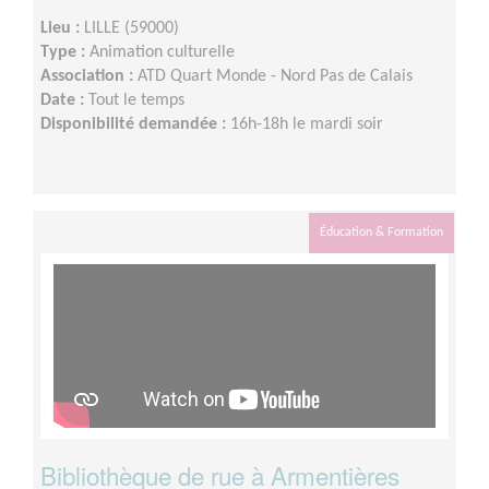
Lieu :
LILLE (59000)
Type :
Animation culturelle
Association :
ATD Quart Monde - Nord Pas de Calais
Date :
Tout le temps
Disponibilité demandée :
16h-18h le mardi soir
Éducation & Formation
Bibliothèque de rue à Armentières