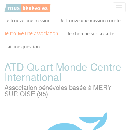
Panneau de gestion des cookies
Affic
la
navig
Je trouve une mission
Je trouve une mission courte
Je trouve une association
Je cherche sur la carte
J'ai une question
ATD Quart Monde Centre
International
Association bénévoles basée à MERY
SUR OISE (95)