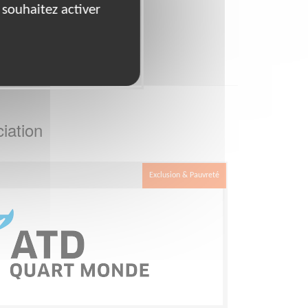
 souhaitez activer
iation
Exclusion & Pauvreté