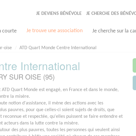
JE DEVIENS BÉNÉVOLE
JE CHERCHE DES BÉNÉV
Je trouve une association
n courte
Je cherche sur la ca
r-oise
ATD Quart Monde Centre International
re International
ERY SUR OISE (95)
ATD Quart Monde est engagé, en France et dans le monde,
ontre la misère.
ute notion d'assistance, il mène des actions avec les
lus pauvres, pour que celles-ci soient sujets de droits, que
it reconnue et respectée, qu'elles puissent se faire entendre et
t acteurs dans la lutte contre la misère.
utour des plus pauvres, toutes les personnes qui veulent ainsi