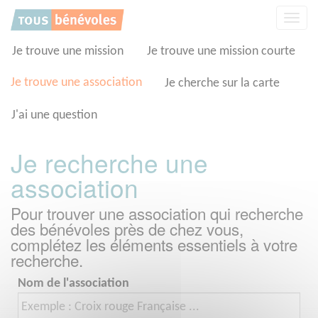
Panneau de gestion des cookies
Affic
la
navig
Je trouve une mission
Je trouve une mission courte
Je trouve une association
Je cherche sur la carte
J'ai une question
Je recherche une
association
Pour trouver une association qui recherche
des bénévoles près de chez vous,
complétez les éléments essentiels à votre
recherche.
Nom de l'association