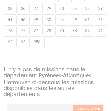
22
26
27
29
33
35
38
39
41
46
49
50
54
59
61
71
73
75
77
78
80
88
89
91
92
93
988
Il n'y a pas de missions dans le
département
.
Pyrénées-Atlantiques
Retrouvez ci-dessous les missions
disponibles dans les autres
départements
Exclusion & Pauvreté