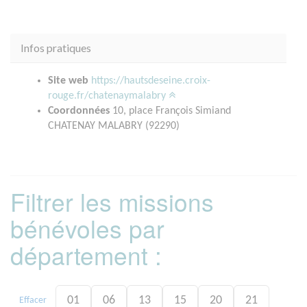
Infos pratiques
Site web
https://hautsdeseine.croix-
rouge.fr/chatenaymalabry
Coordonnées
10, place François Simiand
CHATENAY MALABRY (92290)
Filtrer les missions
bénévoles par
département :
01
06
13
15
20
21
Effacer