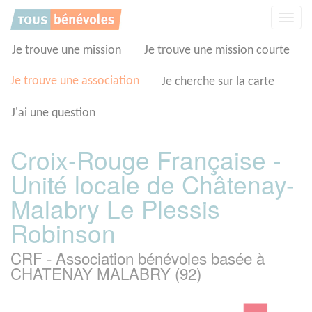
Panneau de gestion des cookies
Affic
la
navig
Je trouve une mission
Je trouve une mission courte
Je trouve une association
Je cherche sur la carte
J'ai une question
Croix-Rouge Française -
Unité locale de Châtenay-
Malabry Le Plessis
Robinson
CRF - Association bénévoles basée à
CHATENAY MALABRY (92)