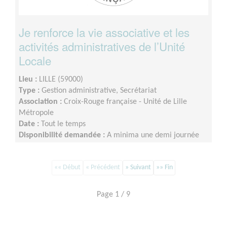
Je renforce la vie associative et les
activités administratives de l’Unité
Locale
Lieu :
LILLE (59000)
Type :
Gestion administrative, Secrétariat
Association :
Croix-Rouge française - Unité de Lille
Métropole
Date :
Tout le temps
Disponibilité demandée :
A minima une demi journée
par semaine sur minimum un an d’engagement (du lundi
au vendredi)
«« Début
« Précédent
» Suivant
»» Fin
Page 1 / 9