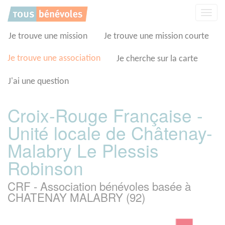
Panneau de gestion des cookies
Affic
la
navig
Je trouve une mission
Je trouve une mission courte
Je trouve une association
Je cherche sur la carte
J'ai une question
Croix-Rouge Française -
Unité locale de Châtenay-
Malabry Le Plessis
Robinson
CRF - Association bénévoles basée à
CHATENAY MALABRY (92)