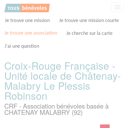
Panneau de gestion des cookies
Affic
la
navig
Je trouve une mission
Je trouve une mission courte
Je trouve une association
Je cherche sur la carte
J'ai une question
Croix-Rouge Française -
Unité locale de Châtenay-
Malabry Le Plessis
Robinson
CRF - Association bénévoles basée à
CHATENAY MALABRY (92)