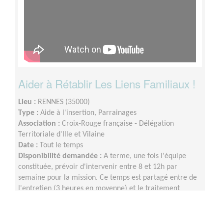
Aider à Rétablir Les Liens Familiaux !
Lieu :
RENNES (35000)
Type :
Aide à l'insertion, Parrainages
Association :
Croix-Rouge française - Délégation
Territoriale d'Ille et Vilaine
Date :
Tout le temps
Disponibilité demandée :
A terme, une fois l'équipe
constituée, prévoir d'intervenir entre 8 et 12h par
semaine pour la mission. Ce temps est partagé entre de
l'entretien (3 heures en moyenne) et le traitement
informatique des données et la messagerie électronique.
Mission de 1 an minimum.