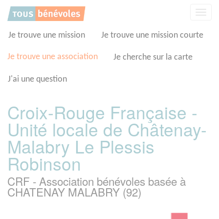
Panneau de gestion des cookies
Affic
la
navig
Je trouve une mission
Je trouve une mission courte
Je trouve une association
Je cherche sur la carte
J'ai une question
Croix-Rouge Française -
Unité locale de Châtenay-
Malabry Le Plessis
Robinson
CRF - Association bénévoles basée à
CHATENAY MALABRY (92)